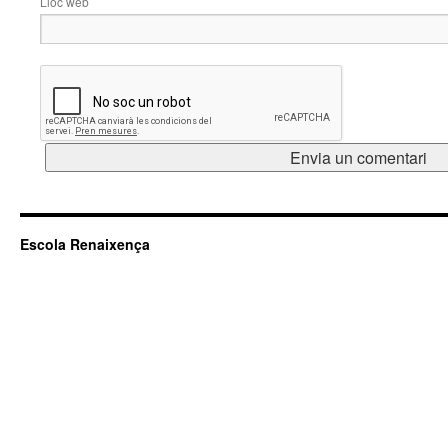
Lloc web
Escola Renaixença