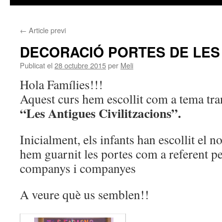
←
Article previ
DECORACIÓ PORTES DE LES
Publicat el
28 octubre 2015
per
Meli
Hola Famílies!!!
Aquest curs hem escollit com a tema tran
“Les Antigues Civilitzacions”.
Inicialment, els infants han escollit el n
hem guarnit les portes com a referent per
companys i companyes
A veure què us semblen!!