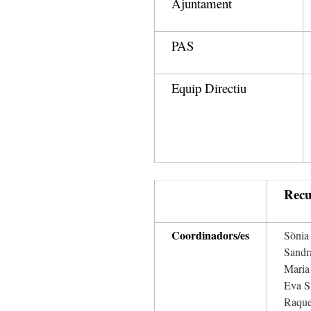
Ajuntament
PAS
Equip Directiu
Recu
Coordinadors/es
Sònia
Sandr
Maria
Eva S
Raque