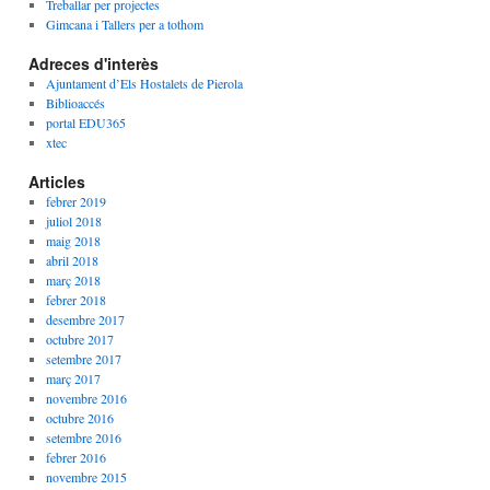
Treballar per projectes
Gimcana i Tallers per a tothom
Adreces d'interès
Ajuntament d’Els Hostalets de Pierola
Biblioaccés
portal EDU365
xtec
Articles
febrer 2019
juliol 2018
maig 2018
abril 2018
març 2018
febrer 2018
desembre 2017
octubre 2017
setembre 2017
març 2017
novembre 2016
octubre 2016
setembre 2016
febrer 2016
novembre 2015