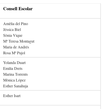
Consell Escolar
Amèlia del Pino
Jéssica Biel
Sònia Vique
Mª Teresa Montagut
Maria de Andrés
Rosa Mª Pujol
Yolanda Duart
Emilia Drets
Marina Torrents
Mònica López
Esther Sanahuja
Esther Isart