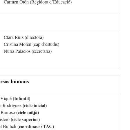
Carmen Otón (Regidora d’Educació)
Clara Ruiz (directora)
Cristina Moren (cap d’estudis)
Núria Palacios (secretària)
rsos humans
(Infantil)
 Viqué
(cicle inicial)
a Rodríguez
(cicle mitjà)
 Barroso
(cicle superior)
isteró
(coordinació TAC)
l Bullich