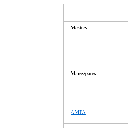
Mestres
Mares/pares
AMPA