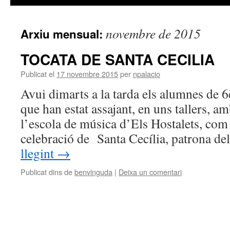
novembre de 2015
Arxiu mensual:
TOCATA DE SANTA CECILIA
Publicat el
17 novembre 2015
per
npalacio
Avui dimarts a la tarda els alumnes de
que han estat assajant, en uns tallers, a
l’escola de música d’Els Hostalets, com
celebració de Santa Cecília, patrona d
llegint
→
Publicat dins de
benvinguda
|
Deixa un comentari