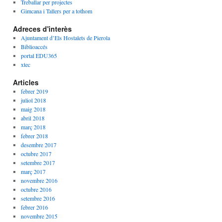
Treballar per projectes
Gimcana i Tallers per a tothom
Adreces d'interès
Ajuntament d’Els Hostalets de Pierola
Biblioaccés
portal EDU365
xtec
Articles
febrer 2019
juliol 2018
maig 2018
abril 2018
març 2018
febrer 2018
desembre 2017
octubre 2017
setembre 2017
març 2017
novembre 2016
octubre 2016
setembre 2016
febrer 2016
novembre 2015