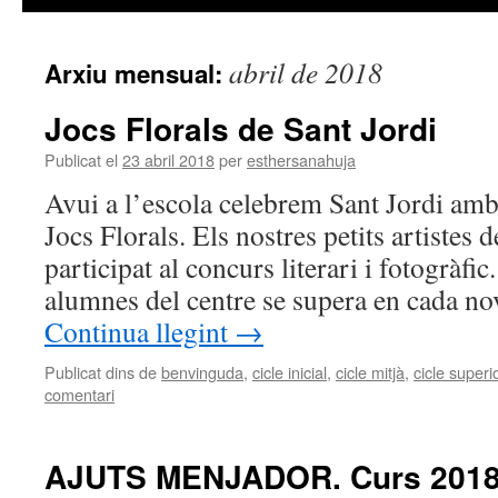
abril de 2018
Arxiu mensual:
Jocs Florals de Sant Jordi
Publicat el
23 abril 2018
per
esthersanahuja
Avui a l’escola celebrem Sant Jordi amb
Jocs Florals. Els nostres petits artistes 
participat al concurs literari i fotogràfic.
alumnes del centre se supera en cada no
Continua llegint
→
Publicat dins de
benvinguda
,
cicle inicial
,
cicle mitjà
,
cicle superi
comentari
AJUTS MENJADOR. Curs 2018