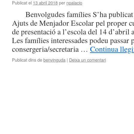
Publicat el
13 abril 2018
per
npalacio
Benvolgudes famílies S’ha publicat l
Ajuts de Menjador Escolar pel proper c
de presentació a l’escola del 14 d’abril
Les famílies interessades podeu passar p
consergeria/secretaria …
Continua lleg
Publicat dins de
benvinguda
|
Deixa un comentari