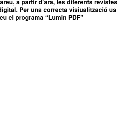
reu, a partir d’ara, les diferents revistes
igital. Per una correcta visiualització us
leu el programa “Lumin PDF”