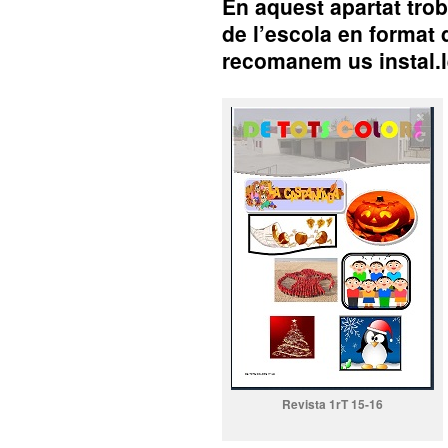
En aquest apartat troba
de l’escola en format d
recomanem us instal.
Revista 1rT 15-16