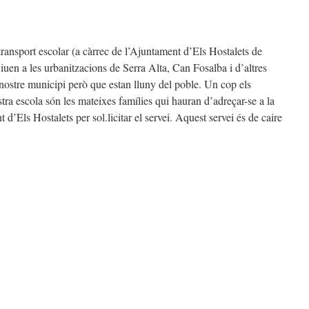
 transport escolar (a càrrec de l’Ajuntament d’Els Hostalets de
iuen a les urbanitzacions de Serra Alta, Can Fosalba i d’altres
nostre municipi però que estan lluny del poble. Un cop els
stra escola són les mateixes famílies qui hauran d’adreçar-se a la
d’Els Hostalets per sol.licitar el servei. Aquest servei és de caire