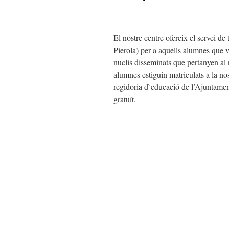
El nostre centre ofereix el servei de
Pierola) per a aquells alumnes que v
nuclis disseminats que pertanyen al 
alumnes estiguin matriculats a la no
regidoria d`educació de l’Ajuntament 
gratuït.