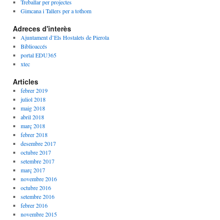
Treballar per projectes
Gimcana i Tallers per a tothom
Adreces d'interès
Ajuntament d’Els Hostalets de Pierola
Biblioaccés
portal EDU365
xtec
Articles
febrer 2019
juliol 2018
maig 2018
abril 2018
març 2018
febrer 2018
desembre 2017
octubre 2017
setembre 2017
març 2017
novembre 2016
octubre 2016
setembre 2016
febrer 2016
novembre 2015