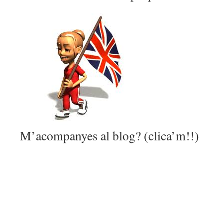
M’acompanyes al blog? (clica’m!!)