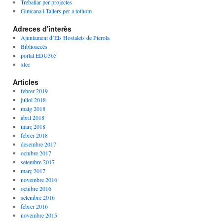
Treballar per projectes
Gimcana i Tallers per a tothom
Adreces d'interès
Ajuntament d’Els Hostalets de Pierola
Biblioaccés
portal EDU365
xtec
Articles
febrer 2019
juliol 2018
maig 2018
abril 2018
març 2018
febrer 2018
desembre 2017
octubre 2017
setembre 2017
març 2017
novembre 2016
octubre 2016
setembre 2016
febrer 2016
novembre 2015