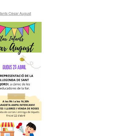
nfants Cèsar August