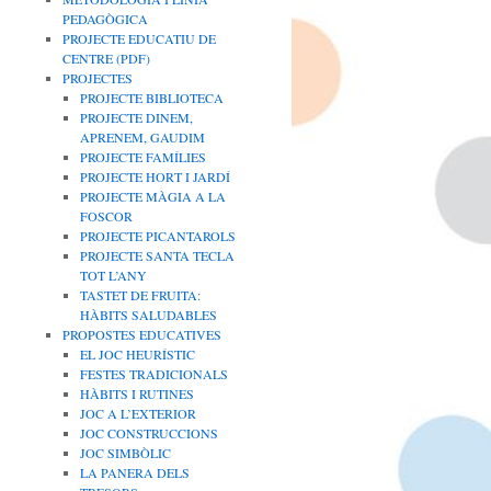
PEDAGÒGICA
PROJECTE EDUCATIU DE
CENTRE (PDF)
PROJECTES
PROJECTE BIBLIOTECA
PROJECTE DINEM,
APRENEM, GAUDIM
PROJECTE FAMÍLIES
PROJECTE HORT I JARDÍ
PROJECTE MÀGIA A LA
FOSCOR
PROJECTE PICANTAROLS
PROJECTE SANTA TECLA
TOT L’ANY
TASTET DE FRUITA:
HÀBITS SALUDABLES
PROPOSTES EDUCATIVES
EL JOC HEURÍSTIC
FESTES TRADICIONALS
HÀBITS I RUTINES
JOC A L’EXTERIOR
JOC CONSTRUCCIONS
JOC SIMBÒLIC
LA PANERA DELS