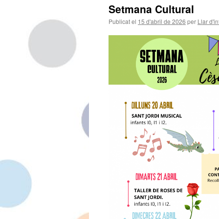
Setmana Cultural
Publicat el
15 d'abril de 2026
per
Llar d'i