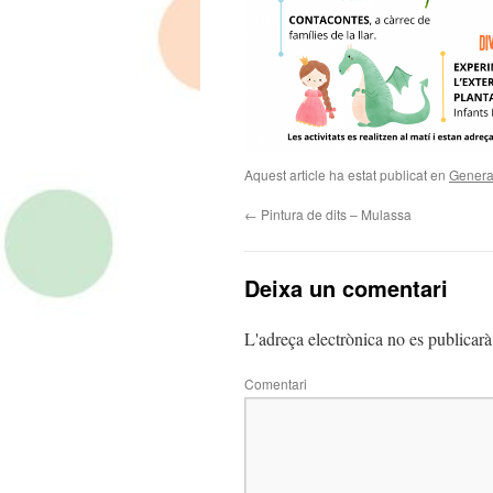
Aquest article ha estat publicat en
Genera
←
Pintura de dits – Mulassa
Deixa un comentari
L'adreça electrònica no es publicarà
Comentari