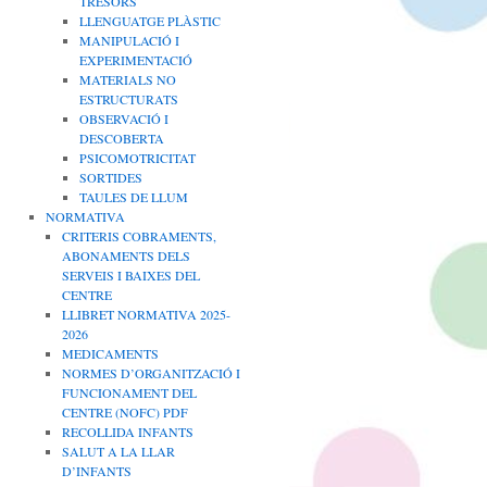
TRESORS
LLENGUATGE PLÀSTIC
MANIPULACIÓ I
EXPERIMENTACIÓ
MATERIALS NO
ESTRUCTURATS
OBSERVACIÓ I
DESCOBERTA
PSICOMOTRICITAT
SORTIDES
TAULES DE LLUM
NORMATIVA
CRITERIS COBRAMENTS,
ABONAMENTS DELS
SERVEIS I BAIXES DEL
CENTRE
LLIBRET NORMATIVA 2025-
2026
MEDICAMENTS
NORMES D’ORGANITZACIÓ I
FUNCIONAMENT DEL
CENTRE (NOFC) PDF
RECOLLIDA INFANTS
SALUT A LA LLAR
D’INFANTS