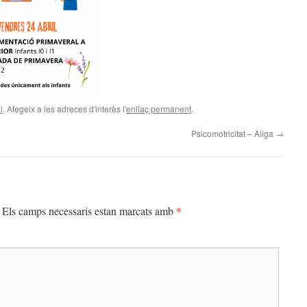
l
. Afegeix a les adreces d'interès l'
enllaç permanent
.
Psicomotricitat – Àliga
→
*
Els camps necessaris estan marcats amb