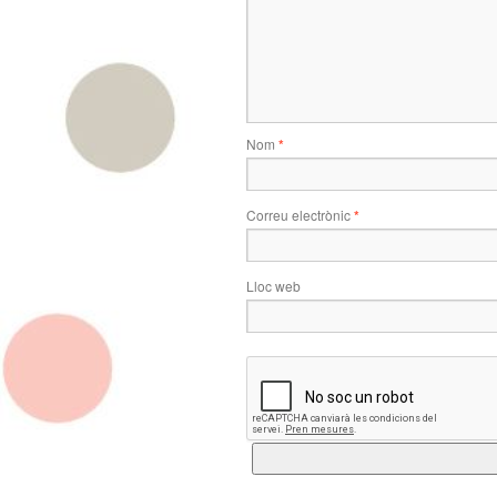
Nom
*
Correu electrònic
*
Lloc web