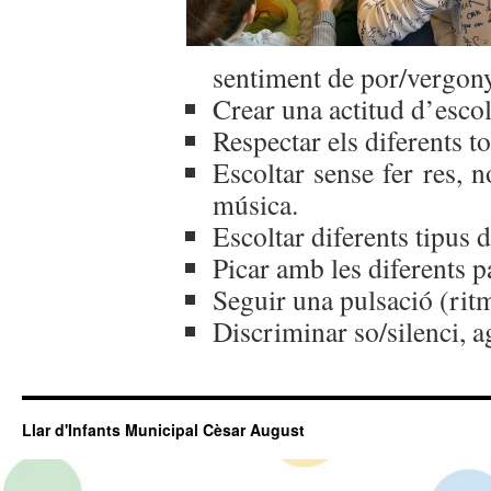
sentiment de por/vergon
Crear una actitud d’escol
Respectar els diferents t
Escoltar sense fer res, 
música.
Escoltar diferents tipus 
Picar amb les diferents pa
Seguir una pulsació (ritm
Discriminar so/silenci, ag
Llar d'Infants Municipal Cèsar August