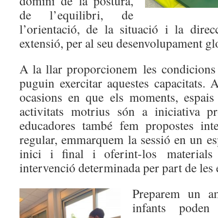
domini de la postura,
de l’equilibri, de
l’orientació, de la situació i la dire
extensió, per al seu desenvolupament gl
A la llar proporcionem les condicions 
puguin exercitar aquestes capacitats. 
ocasions en que els moments, espais 
activitats motrius són a iniciativa pr
educadores també fem propostes int
regular, emmarquem la sessió en un e
inici i final i oferint-los materia
intervenció determinada per part de les
Preparem un am
infants poden 