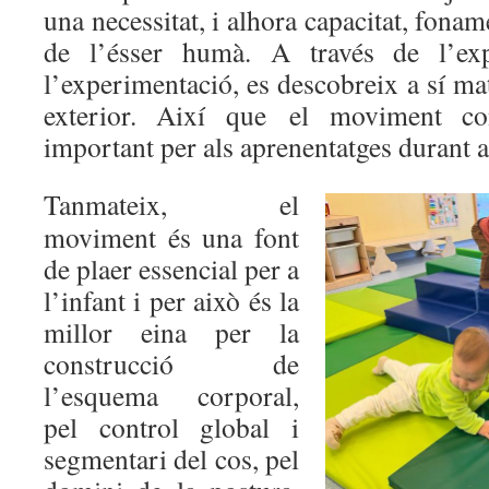
una necessitat, i alhora capacitat, foname
de l’ésser humà. A través de l’expl
l’experimentació, es descobreix a sí mat
exterior. Així que el moviment co
important per als aprenentatges durant a
Tanmateix, el
moviment és una font
de plaer essencial per a
l’infant i per això és la
millor eina per la
construcció de
l’esquema corporal,
pel control global i
segmentari del cos, pel