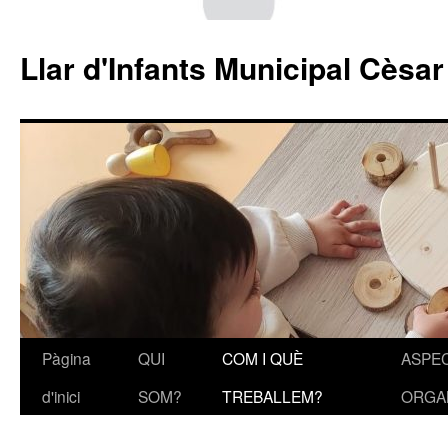
Llar d'Infants Municipal Cèsa
Pàgina
QUI
COM I QUÈ
ASPE
Vés
d'inici
SOM?
TREBALLEM?
ORGA
al
contingut