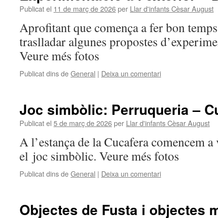
Publicat el
11 de març de 2026
per
Llar d'infants Cèsar August
Aprofitant que comença a fer bon temps
traslladar algunes propostes d’experimen
Veure més fotos
Publicat dins de
General
|
Deixa un comentari
Joc simbòlic: Perruqueria – C
Publicat el
5 de març de 2026
per
Llar d'infants Cèsar August
A l’estança de la Cucafera comencem a
el joc simbòlic. Veure més fotos
Publicat dins de
General
|
Deixa un comentari
Objectes de Fusta i objectes m