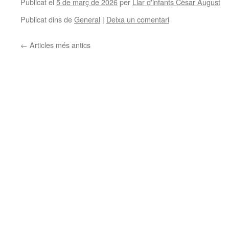
Publicat el
5 de març de 2026
per
Llar d'infants Cèsar August
Publicat dins de
General
|
Deixa un comentari
←
Articles més antics