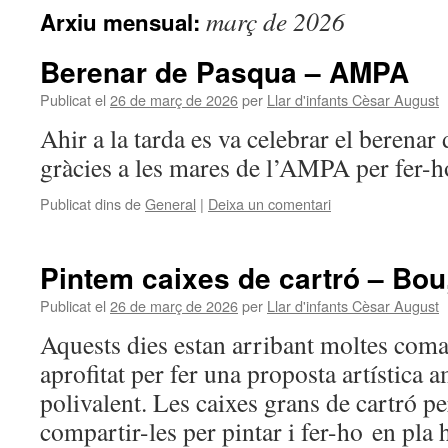
març de 2026
Arxiu mensual:
Berenar de Pasqua – AMPA
Publicat el
26 de març de 2026
per
Llar d'infants Cèsar August
Ahir a la tarda es va celebrar el berenar
gràcies a les mares de l’AMPA per fer-h
Publicat dins de
General
|
Deixa un comentari
Pintem caixes de cartró – Bou,
Publicat el
26 de març de 2026
per
Llar d'infants Cèsar August
Aquests dies estan arribant moltes coman
aprofitat per fer una proposta artística 
polivalent. Les caixes grans de cartró p
compartir-les per pintar i fer-ho en pla 