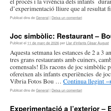
el procés i la vivència dels infants dura
d’experimentació lliure que al resultat f
Publicat dins de
General
|
Deixa un comentari
Joc simbòlic: Restaurant – Bou
Publicat el
11 de març de 2026
per
Llar d'infants Cèsar August
Aquesta setmana les estances de 2 a 3 an
tres grans restaurants amb cuiners, camb
comensals! Els racons de joc simbòlic pr
ofereixen als infants experiències de joc
Víbria Fotos Bou …
Continua llegint
Publicat dins de
General
|
Deixa un comentari
Experimentació a l’exterior – 