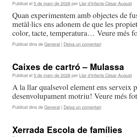
Publicat el
5 de març de 2026
per
Llar d'infants Cèsar August
Quan experimentem amb objectes de fus
metàl·lics ens adonem de que les propiet
color, tacte, temperatura… Veure més f
Publicat dins de
General
|
Deixa un comentari
Caixes de cartró – Mulassa
Publicat el
5 de març de 2026
per
Llar d'infants Cèsar August
A la llar qualsevol element ens serveix 
desenvolupament motriu! Veure més fo
Publicat dins de
General
|
Deixa un comentari
Xerrada Escola de famílies