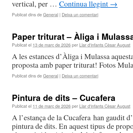
vertical, per …
Continua llegint
→
Publicat dins de
General
|
Deixa un comentari
Paper triturat – Àliga i Mulass
Publicat el
13 de març de 2026
per
Llar d'infants Cèsar August
A les estances d’Àliga i Mulassa aquest
proposta amb paper triturat! Fotos Mula
Publicat dins de
General
|
Deixa un comentari
Pintura de dits – Cucafera
Publicat el
11 de març de 2026
per
Llar d'infants Cèsar August
A l’estança de la Cucafera han gaudit d
pintura de dits. En aquest tipus de prop