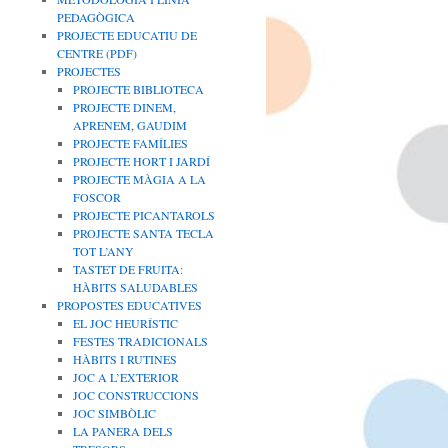
PEDAGÒGICA
PROJECTE EDUCATIU DE
CENTRE (PDF)
PROJECTES
PROJECTE BIBLIOTECA
PROJECTE DINEM,
APRENEM, GAUDIM
PROJECTE FAMÍLIES
PROJECTE HORT I JARDÍ
PROJECTE MÀGIA A LA
FOSCOR
PROJECTE PICANTAROLS
PROJECTE SANTA TECLA
TOT L’ANY
TASTET DE FRUITA:
HÀBITS SALUDABLES
PROPOSTES EDUCATIVES
EL JOC HEURÍSTIC
FESTES TRADICIONALS
HÀBITS I RUTINES
JOC A L’EXTERIOR
JOC CONSTRUCCIONS
JOC SIMBÒLIC
LA PANERA DELS