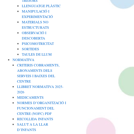
TRESORS
LLENGUATGE PLÀSTIC
MANIPULACIÓ I
EXPERIMENTACIÓ
MATERIALS NO
ESTRUCTURATS
OBSERVACIÓ I
DESCOBERTA
PSICOMOTRICITAT
SORTIDES
TAULES DE LLUM
NORMATIVA
CRITERIS COBRAMENTS,
ABONAMENTS DELS
SERVEIS I BAIXES DEL
CENTRE
LLIBRET NORMATIVA 2025-
2026
MEDICAMENTS
NORMES D’ORGANITZACIÓ I
FUNCIONAMENT DEL
CENTRE (NOFC) PDF
RECOLLIDA INFANTS
SALUT A LA LLAR
D’INFANTS