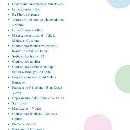
Construïm una cabana de Vímet! – I2
Espai exterior – Bou
De l’hort a la panxa!
Taules de llum amb pell de mandarina
– Víbria
Espai exterior – Víbria
Material no estructurat – Àliga,
Mulassa i Cucafera
Contacontes familiar “A trobar el
tresor” i xerrada col.loqui
Sortida a la Granja – I2
Contacontes familiar
Contacontes i xerrada col·loqui
famílies- Bona gestió Digital
Projecte alumnes Institut Vidal i
Barraquer
Plantada de Primavera – Bou, Drac i
Víbria
Experimentació de Primavera – I0 i I1
Sant Jordi!
Maduixeres – Víbria
Contacontes familiars – Setmana
Cultural
Plantada hort – I2
Benvinguda Primavera!