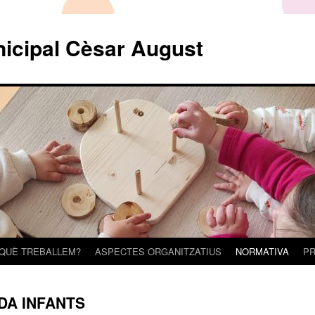
nicipal Cèsar August
 QUÈ TREBALLEM?
ASPECTES ORGANITZATIUS
NORMATIVA
PR
DA INFANTS