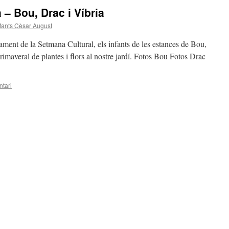
– Bou, Drac i Víbria
nfants Cèsar August
ment de la Setmana Cultural, els infants de les estances de Bou,
rimaveral de plantes i flors al nostre jardí. Fotos Bou Fotos Drac
tari