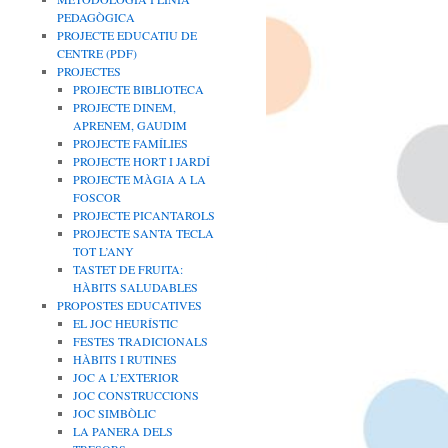
PEDAGÒGICA
PROJECTE EDUCATIU DE
CENTRE (PDF)
PROJECTES
PROJECTE BIBLIOTECA
PROJECTE DINEM,
APRENEM, GAUDIM
PROJECTE FAMÍLIES
PROJECTE HORT I JARDÍ
PROJECTE MÀGIA A LA
FOSCOR
PROJECTE PICANTAROLS
PROJECTE SANTA TECLA
TOT L’ANY
TASTET DE FRUITA:
HÀBITS SALUDABLES
PROPOSTES EDUCATIVES
EL JOC HEURÍSTIC
FESTES TRADICIONALS
HÀBITS I RUTINES
JOC A L’EXTERIOR
JOC CONSTRUCCIONS
JOC SIMBÒLIC
LA PANERA DELS