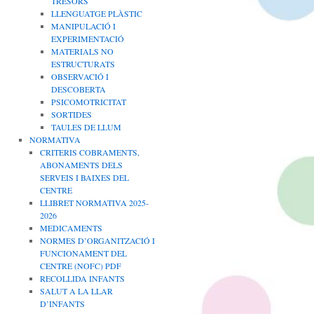
TRESORS
LLENGUATGE PLÀSTIC
MANIPULACIÓ I
EXPERIMENTACIÓ
MATERIALS NO
ESTRUCTURATS
OBSERVACIÓ I
DESCOBERTA
PSICOMOTRICITAT
SORTIDES
TAULES DE LLUM
NORMATIVA
CRITERIS COBRAMENTS,
ABONAMENTS DELS
SERVEIS I BAIXES DEL
CENTRE
LLIBRET NORMATIVA 2025-
2026
MEDICAMENTS
NORMES D’ORGANITZACIÓ I
FUNCIONAMENT DEL
CENTRE (NOFC) PDF
RECOLLIDA INFANTS
SALUT A LA LLAR
D’INFANTS