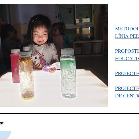
METODOL
LÍNIA PE
PROPOST
EDUCATI
PROJECT
PROJECT
DE CENTR
st