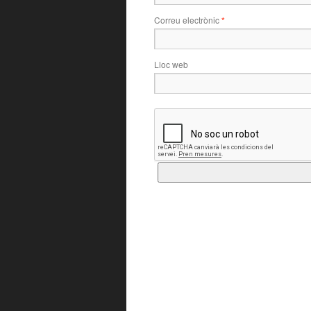
Correu electrònic
*
Lloc web