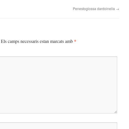
Penestoglossa dardoinella
→
*
Els camps necessaris estan marcats amb