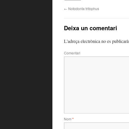
←
Notodonta tritophus
Deixa un comentari
L'adreça electrònica no es publicarà
Comentari
Nom
*