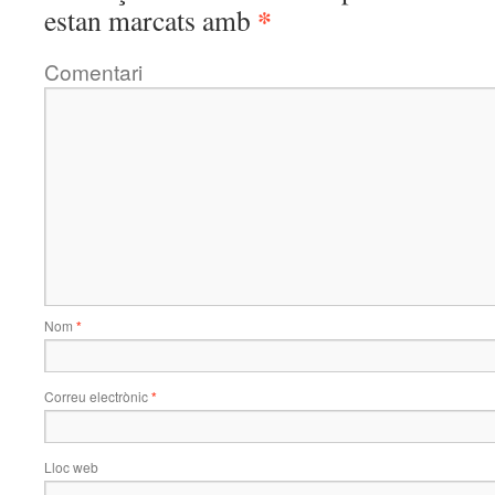
*
estan marcats amb
Comentari
Nom
*
Correu electrònic
*
Lloc web