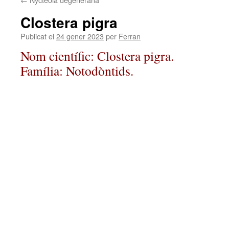
Clostera pigra
Publicat el
24 gener 2023
per
Ferran
Nom científic: Clostera pigra.
Família: Notodòntids.