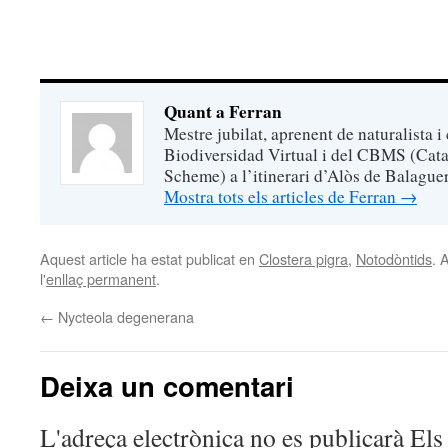
Quant a Ferran
Mestre jubilat, aprenent de naturalista i
Biodiversidad Virtual i del CBMS (Cata
Scheme) a l’itinerari d’Alòs de Balaguer
Mostra tots els articles de Ferran
→
Aquest article ha estat publicat en
Clostera pigra
,
Notodòntids
. 
l'
enllaç permanent
.
←
Nycteola degenerana
Deixa un comentari
L'adreça electrònica no es publicarà
Els 