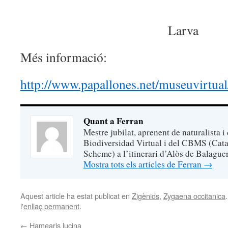
Larva
Més informació:
http://www.papallones.net/museuvirtual/
Quant a Ferran
Mestre jubilat, aprenent de naturalista i
Biodiversidad Virtual i del CBMS (Cata
Scheme) a l’itinerari d’Alòs de Balaguer
Mostra tots els articles de Ferran
→
Aquest article ha estat publicat en
Zigènids
,
Zygaena occitanica
l'
enllaç permanent
.
←
Hamearis lucina