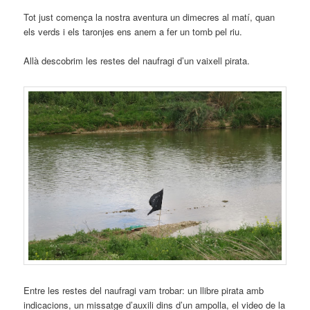
Tot just comença la nostra aventura un dimecres al matí, quan
els verds i els taronjes ens anem a fer un tomb pel riu.
Allà descobrim les restes del naufragi d’un vaixell pirata.
Entre les restes del naufragi vam trobar: un llibre pirata amb
indicacions, un missatge d’auxili dins d’un ampolla, el video de la