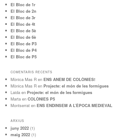
El Bloc de 1r
El Bloc de 2n
El Bloc de 3r
El Bloc de 4t
El Bloc de 5è
El Bloc de 6è
El Bloc de P3
El Bloc de P4
El Bloc de P5
COMENTARIS RECENTS
Mònica Mas R
en
ENS ANEM DE COLÒNIES!
Mònica Mas R
en
Projecte: el món de les formigues
Laida
en
Projecte: el món de les formigues
Marta
en
COLÒNIES P5
Montserrat
en
ENS ENDINSEM A L’ÈPOCA MEDIEVAL
ARXIUS
juny 2022
(1)
maig 2022
(1)