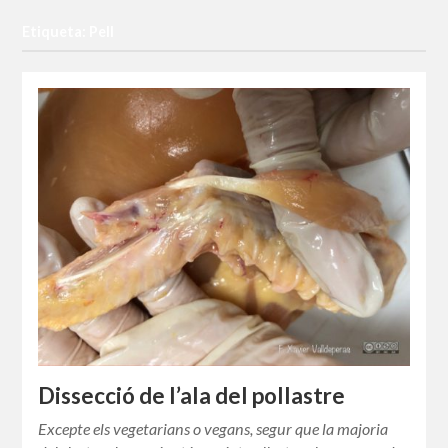
Etiqueta: Pell
Dissecció de l’ala del pollastre
Excepte els vegetarians o vegans, segur que la majoria