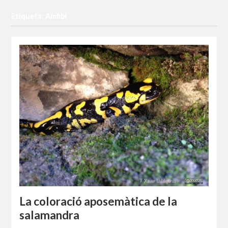
Etiqueta: Amfibi
La coloració aposemàtica de la
salamandra