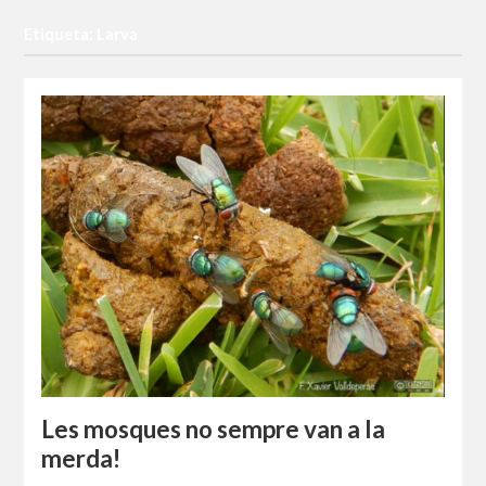
Etiqueta: Larva
Les mosques no sempre van a la
merda!