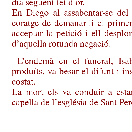
dia següent fet d’or.
En Diego al assabentar-se del 
coratge de demanar-li el primer
acceptar la petició i ell despl
d’aquella rotunda negació.
L’endemà en el funeral, Isab
produïts, va besar el difunt i i
costat.
La mort els va conduir a esta
capella de l’església de Sant Per