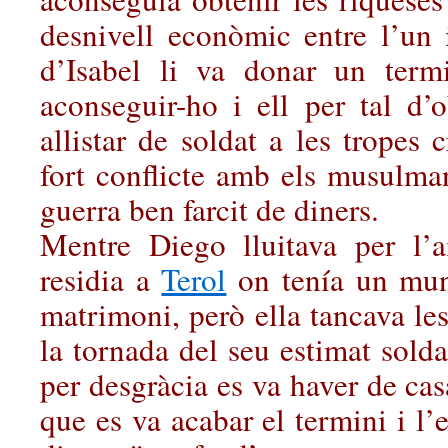
desnivell econòmic entre l’un i
d’Isabel li va donar un term
aconseguir-ho i ell per tal d’o
allistar de soldat a les tropes 
fort conflicte amb els musulma
guerra ben farcit de diners.
Mentre Diego lluitava per l’a
residia a
Terol
on tenía un munt
matrimoni, però ella tancava les
la tornada del seu estimat solda
per desgràcia es va haver de ca
que es va acabar el termini i l’