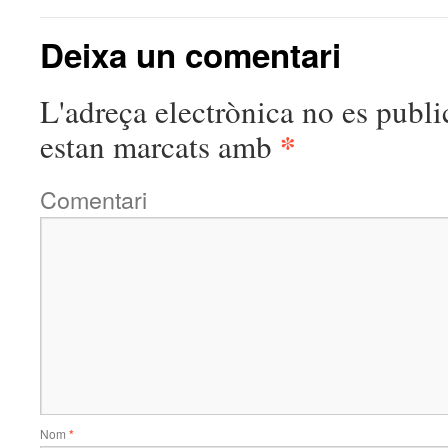
Deixa un comentari
L'adreça electrònica no es publi
*
estan marcats amb
Comentari
Nom
*