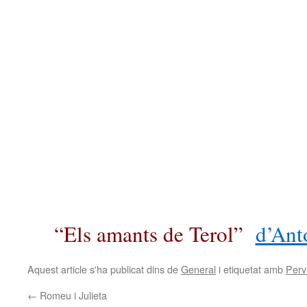
“Els amants de Terol”
d’Ant
Aquest article s'ha publicat dins de
General
i etiquetat amb
Perv
←
Romeu i Julieta