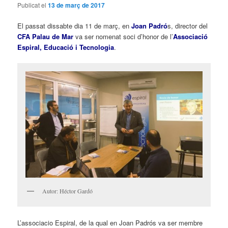
Publicat el
13 de març de 2017
El passat dissabte dia 11 de març, en
Joan Padró
s, director del
CFA Palau de Mar
va ser nomenat soci d’honor de l’
Associació
Espiral, Educació i Tecnologia
.
Autor: Héctor Gardó
L’associacio Espiral, de la qual en Joan Padrós va ser membre