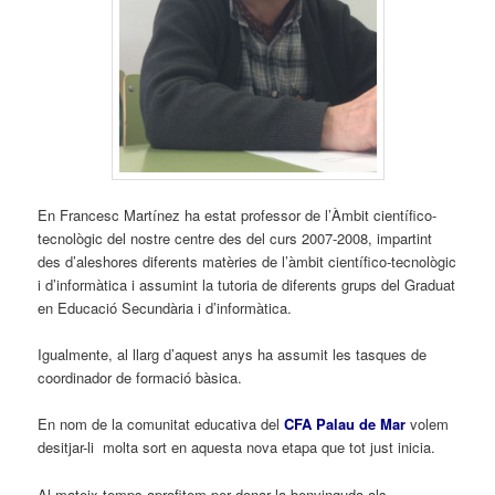
En Francesc Martínez ha estat professor de l’Àmbit científico-
tecnològic del nostre centre des del curs 2007-2008, impartint
des d’aleshores diferents matèries de l’àmbit científico-tecnològic
i d’informàtica i assumint la tutoria de diferents grups del Graduat
en Educació Secundària i d’informàtica.
Igualmente, al llarg d’aquest anys ha assumit les tasques de
coordinador de formació bàsica.
En nom de la comunitat educativa del
CFA Palau de Mar
volem
desitjar-li molta sort en aquesta nova etapa que tot just inicia.
Al mateix temps aprofitem per donar la benvinguda als