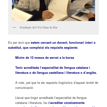
Estudiants del CFA Palau de Mar
Es per això que
estem cercant un docent, funcionari interí o
substitut, que compleixi els requisits següents
:
Mínim de 12 mesos de servei a la borsa
Tenir acreditada l’especialitat de llengua catalana i
literatura o de llengua castellana i literatura o d’anglès.
A més, pel que fa als requisits lingüístics d’aquest àmbit de
comunicació:
Llevat que tingui acreditada l’especialitat de llengua
catalana i literatura, ha d’
acreditar coneixements