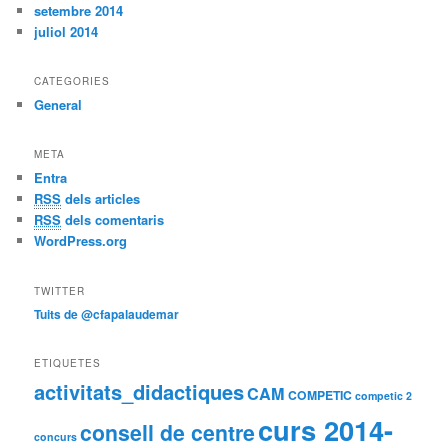
setembre 2014
juliol 2014
CATEGORIES
General
META
Entra
RSS
dels articles
RSS
dels comentaris
WordPress.org
TWITTER
Tuits de @cfapalaudemar
ETIQUETES
activitats_didactiques
CAM
COMPETIC
competic 2
curs 2014-
consell de centre
concurs