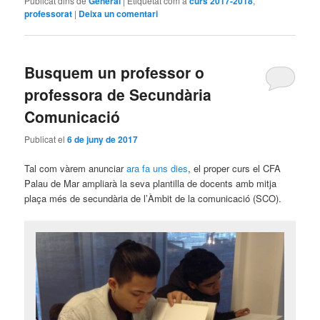
Publicat dins de
General
|
Etiquetat com a
curs 2017-2018
,
professorat
|
Deixa un comentari
Busquem un professor o
professora de Secundària
Comunicació
Publicat el
6 de juny de 2017
Tal com vàrem anunciar
ara fa uns dies
, el proper curs el CFA
Palau de Mar ampliarà la seva plantilla de docents amb mitja
plaça més de secundària de l’Àmbit de la comunicació (SCO).