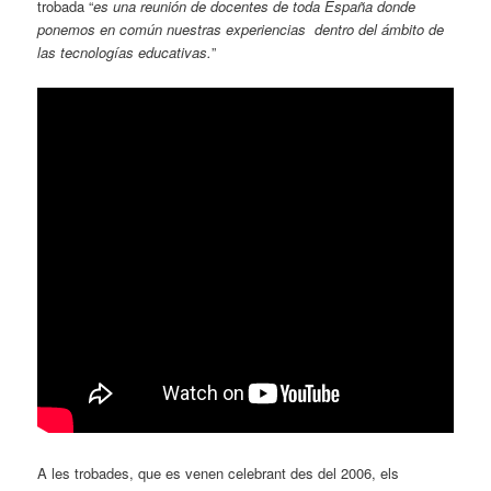
trobada “
es una reunión de docentes de toda España donde
ponemos en común nuestras experiencias dentro del ámbito de
las tecnologías educativas.
”
A les trobades, que es venen celebrant des del 2006, els