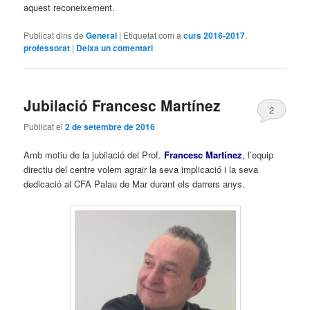
aquest reconeixement.
Publicat dins de
General
|
Etiquetat com a
curs 2016-2017
,
professorat
|
Deixa un comentari
Jubilació Francesc Martínez
2
Publicat el
2 de setembre de 2016
Amb motiu de la jubilació del Prof.
Francesc Martínez
, l’equip
directiu del centre volem agrair la seva implicació i la seva
dedicació al CFA Palau de Mar durant els darrers anys.