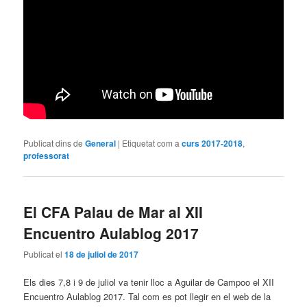
Publicat dins de
General
|
Etiquetat com a
curs 2017-2018
,
professorat
El CFA Palau de Mar al XII
Encuentro Aulablog 2017
Publicat el
18 de juliol de 2017
Els dies 7,8 i 9 de juliol va tenir lloc a Aguilar de Campoo el XII
Encuentro Aulablog 2017. Tal com es pot llegir en el web de la