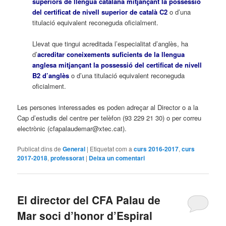
superiors de llengua catalana mitjançant la possessió
del certificat de nivell superior de català C2
o d’una
titulació equivalent reconeguda oficialment.
Llevat que tingui acreditada l’especialitat d’anglès, ha
d’
acreditar coneixements suficients de la llengua
anglesa mitjançant la possessió del certificat de nivell
B2 d’anglès
o d’una titulació equivalent reconeguda
oficialment.
Les persones interessades es poden adreçar al Director o a la
Cap d’estudis del centre per telèfon (93 229 21 30) o per correu
electrònic (cfapalaudemar@xtec.cat).
Publicat dins de
General
|
Etiquetat com a
curs 2016-2017
,
curs
2017-2018
,
professorat
|
Deixa un comentari
El director del CFA Palau de
Mar soci d’honor d’Espiral