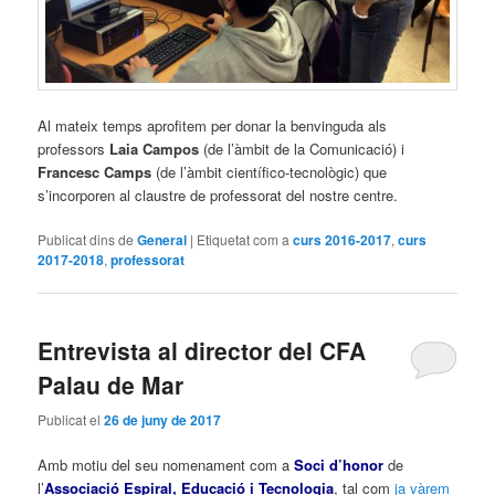
Al mateix temps aprofitem per donar la benvinguda als
professors
Laia Campos
(de l’àmbit de la Comunicació) i
Francesc Camps
(de l’àmbit científico-tecnològic) que
s’incorporen al claustre de professorat del nostre centre.
Publicat dins de
General
|
Etiquetat com a
curs 2016-2017
,
curs
2017-2018
,
professorat
Entrevista al director del CFA
Palau de Mar
Publicat el
26 de juny de 2017
Amb motiu del seu nomenament com a
Soci d’honor
de
l’
Associació Espiral, Educació i Tecnologia
, tal com
ja vàrem