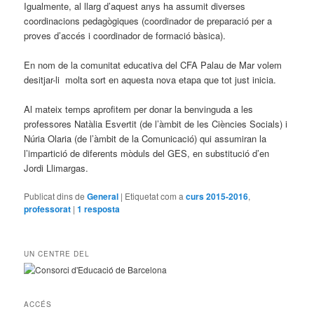
Igualmente, al llarg d’aquest anys ha assumit diverses
coordinacions pedagògiques (coordinador de preparació per a
proves
d’accés i coordinador de formació bàsica).
En nom de la comunitat educativa del CFA Palau de Mar volem
desitjar-li molta sort en aquesta nova etapa que tot just inicia.
Al mateix temps aprofitem per donar la benvinguda a les
professores Natàlia Esvertit (de l’àmbit de les Ciències Socials) i
Núria Olaria (de l’àmbit de la Comunicació) qui assumiran la
l’impartició de diferents mòduls del GES, en substitució d’en
Jordi Llimargas.
Publicat dins de
General
|
Etiquetat com a
curs 2015-2016
,
professorat
|
1
resposta
UN CENTRE DEL
ACCÉS