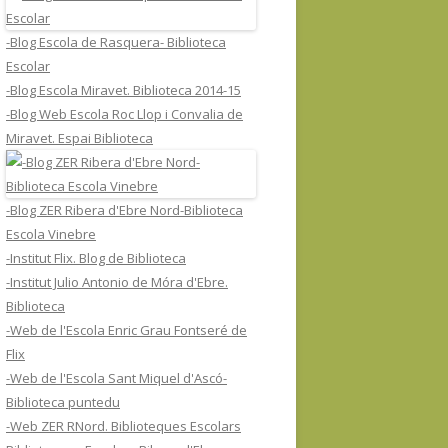
-Blog Escola de Rasquera- Biblioteca
Escolar
-Blog Escola Miravet. Biblioteca 2014-15
-Blog Web Escola Roc Llop i Convalia de
Miravet. Espai Biblioteca
-Blog ZER Ribera d'Ebre Nord-Biblioteca
Escola Vinebre
-Institut Flix. Blog de Biblioteca
-Institut Julio Antonio de Móra d'Ebre.
Biblioteca
-Web de l'Escola Enric Grau Fontseré de
Flix
-Web de l'Escola Sant Miquel d'Ascó-
Biblioteca puntedu
-Web ZER RNord. Biblioteques Escolars