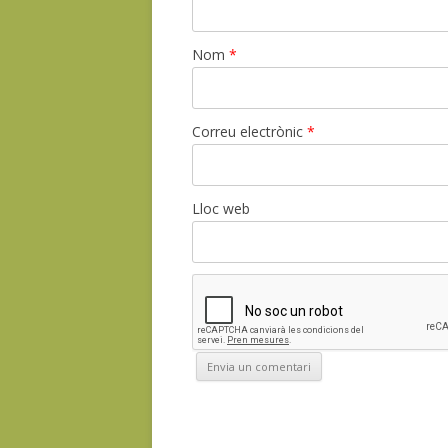
Nom
*
Correu electrònic
*
Lloc web