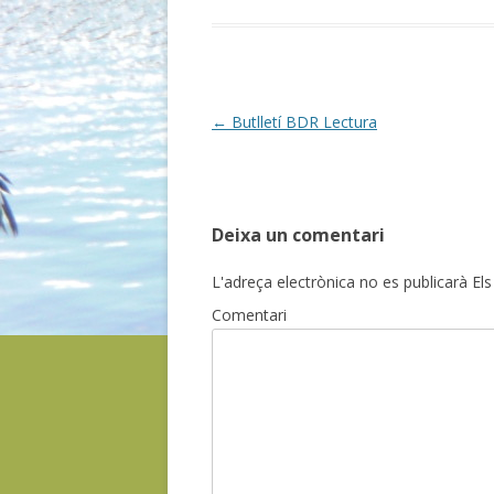
Post
←
Butlletí BDR Lectura
navigation
Deixa un comentari
L'adreça electrònica no es publicarà
Els
Comentari