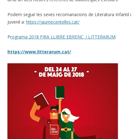
Podem seguir les seves recomanacions de Literatura Infantil i
Juvenil a:
https://jaumecentelles.cat/
P
rograma 2018 FIRA LLIBRE EBRENC i LITTERARUM
:
https://www.litterarum.cat/