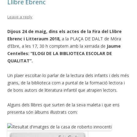
Llibre Ebrenc
Leave a reply
Dijous 24 de maig, dins els actes de la Fira del Llibre
Ebrenc i Litteraum 2018,
a la PLAÇA DE DALT de Móra
d’Ebre, a les 17, 30 h comptem amb la xerrada de
Jaume
Centelles: “ELOGI DE LA BIBLIOTECA ESCOLAR DE
QUALITAT”.
Un plaer escoltar-lo parlar de la lectura dels infants i dels més
grans, de la biblioteca com a puntal de la formació lectora i
de bons autors de literatura infantil que atrapen lectors.
Alguns dels llibres que surten de la seva maleta i que ens
presenta són àlbums il·lustrats com: