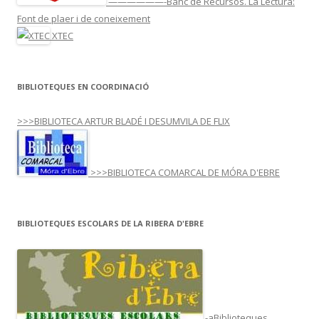
——————-Banc de Recursos. La Lectura:
Font de plaer i de coneixement
XTEC
BIBLIOTEQUES EN COORDINACIÓ
>>>BIBLIOTECA ARTUR BLADÉ I DESUMVILA DE FLIX
>>>BIBLIOTECA COMARCAL DE MÓRA D'EBRE
BIBLIOTEQUES ESCOLARS DE LA RIBERA D'EBRE
-aBiblioteques