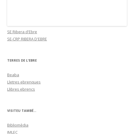
SE Ribera d'Ebre
SE-CRP RIBERA D'EBRE
TERRES DE L'EBRE
Beaba
Lletres ebrenques
Llibres ebrencs
VISITEU TAMBÉ...
Bibliomèdia
IMLEC