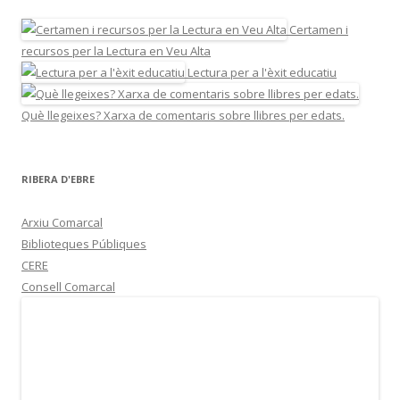
Certamen i
recursos per la Lectura en Veu Alta
Lectura per a l'èxit educatiu
Què llegeixes? Xarxa de comentaris sobre llibres per edats.
RIBERA D'EBRE
Arxiu Comarcal
Biblioteques Públiques
CERE
Consell Comarcal