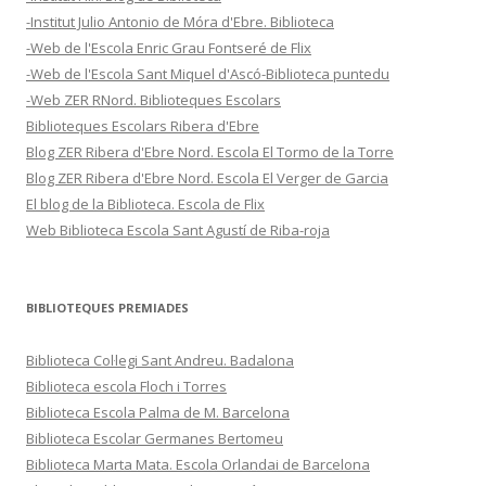
-Institut Julio Antonio de Móra d'Ebre. Biblioteca
-Web de l'Escola Enric Grau Fontseré de Flix
-Web de l'Escola Sant Miquel d'Ascó-Biblioteca puntedu
-Web ZER RNord. Biblioteques Escolars
Biblioteques Escolars Ribera d'Ebre
Blog ZER Ribera d'Ebre Nord. Escola El Tormo de la Torre
Blog ZER Ribera d'Ebre Nord. Escola El Verger de Garcia
El blog de la Biblioteca. Escola de Flix
Web Biblioteca Escola Sant Agustí de Riba-roja
BIBLIOTEQUES PREMIADES
Biblioteca Col·legi Sant Andreu. Badalona
Biblioteca escola Floch i Torres
Biblioteca Escola Palma de M. Barcelona
Biblioteca Escolar Germanes Bertomeu
Biblioteca Marta Mata. Escola Orlandai de Barcelona