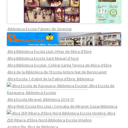
-Biblioteca Escola Pàmies de Ginestar
-Blog Biblioteca Escola Lluís Viñas de Móra d'Ebre
-Blog Biblioteca Escola Sant Miquel d'Ascó
-Blog Biblioteca Escolar. Col·legi Santa Teresa de Móra d'Ebre
-Blog de la Biblioteca de l'Escola Antoni Nat de Benissanet
-Blog Escola 1 d'abril de la Palma d'Ebre. Biblioteca
-Blog Escola de
Rasquera- Biblioteca Escolar
-Blog Escola Miravet. Biblioteca 2014-15
-Blog Web Escola Roc Llop i Convalia de Miravet. Espai Biblioteca
-Blog
ZER Ribera d'Ebre Nord-Biblioteca Escola Vinebre
-Institut Flix. Blog de Biblioteca