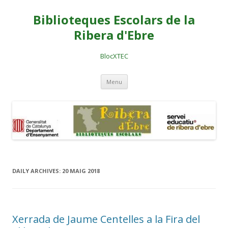
Biblioteques Escolars de la
Ribera d'Ebre
BlocXTEC
Skip
Menu
to
content
DAILY ARCHIVES:
20 MAIG 2018
Xerrada de Jaume Centelles a la Fira del