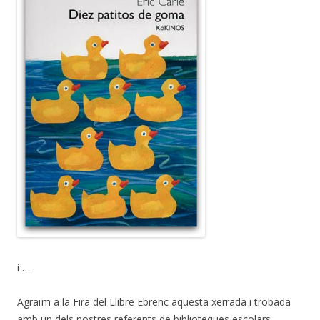
i …
Agraïm a la Fira del Llibre Ebrenc aquesta xerrada i trobada
amb un dels nostres referents de biblioteques escolars.