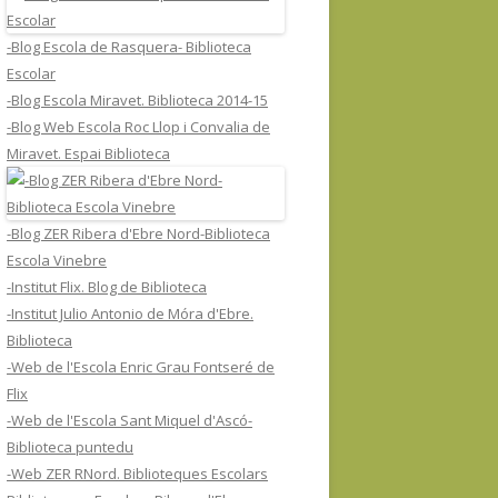
-Blog Escola de Rasquera- Biblioteca
Escolar
-Blog Escola Miravet. Biblioteca 2014-15
-Blog Web Escola Roc Llop i Convalia de
Miravet. Espai Biblioteca
-Blog ZER Ribera d'Ebre Nord-Biblioteca
Escola Vinebre
-Institut Flix. Blog de Biblioteca
-Institut Julio Antonio de Móra d'Ebre.
Biblioteca
-Web de l'Escola Enric Grau Fontseré de
Flix
-Web de l'Escola Sant Miquel d'Ascó-
Biblioteca puntedu
-Web ZER RNord. Biblioteques Escolars