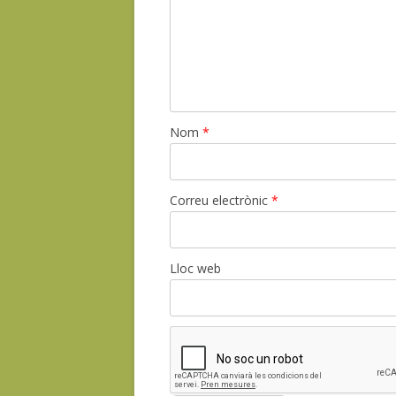
Nom
*
Correu electrònic
*
Lloc web