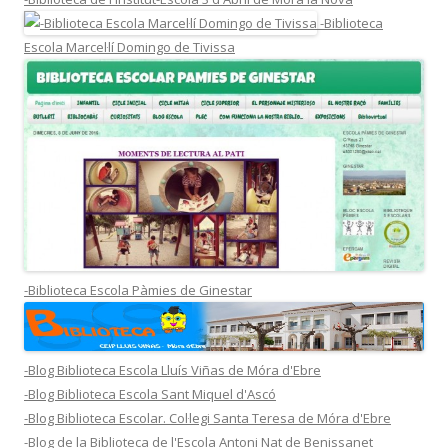
-Biblioteca
Escola Marcel·lí Domingo de Tivissa
-Biblioteca Escola Pàmies de Ginestar
-Blog Biblioteca Escola Lluís Viñas de Móra d'Ebre
-Blog Biblioteca Escola Sant Miquel d'Ascó
-Blog Biblioteca Escolar. Col·legi Santa Teresa de Móra d'Ebre
-Blog de la Biblioteca de l'Escola Antoni Nat de Benissanet