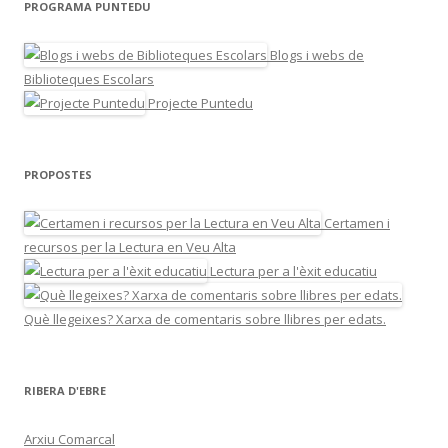
PROGRAMA PUNTEDU
Blogs i webs de
Biblioteques Escolars
Projecte Puntedu
PROPOSTES
Certamen i
recursos per la Lectura en Veu Alta
Lectura per a l'èxit educatiu
Què llegeixes? Xarxa de comentaris sobre llibres per edats.
RIBERA D'EBRE
Arxiu Comarcal