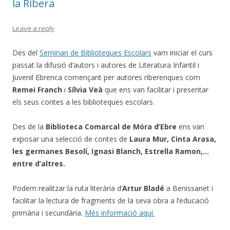
la Ribera
Leave a reply
Des del
Seminari de Biblioteques Escolars
vam iniciar el curs
passat la difusió d’autors i autores de Literatura Infantil i
Juvenil Ebrenca començant per autores riberenques com
Remei Franch
i
Sílvia Veà
que ens van facilitar i presentar
els seus contes a les biblioteques escolars.
Des de la
Biblioteca Comarcal de Móra d’Ebre
ens van
exposar una selecció de contes de
Laura Mur, Cinta Arasa,
les germanes Besolí, Ignasi Blanch, Estrella Ramon,…
entre d’altres.
Podem realitzar la ruta literària d’
Artur Bladé
a Benissanet i
facilitar la lectura de fragments de la seva obra a l’educació
primària i secundària.
Més informació aquí.