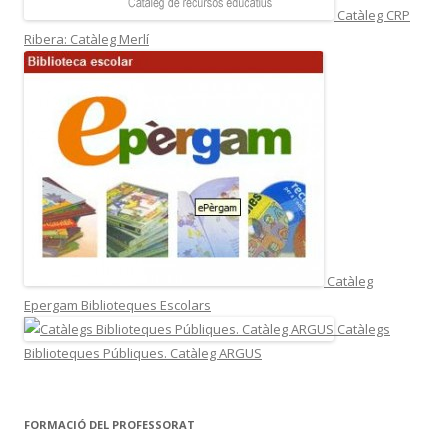
Catàleg CRP
Ribera: Catàleg Merlí
Catàleg
Epergam Biblioteques Escolars
Catàlegs
Biblioteques Públiques. Catàleg ARGUS
FORMACIÓ DEL PROFESSORAT