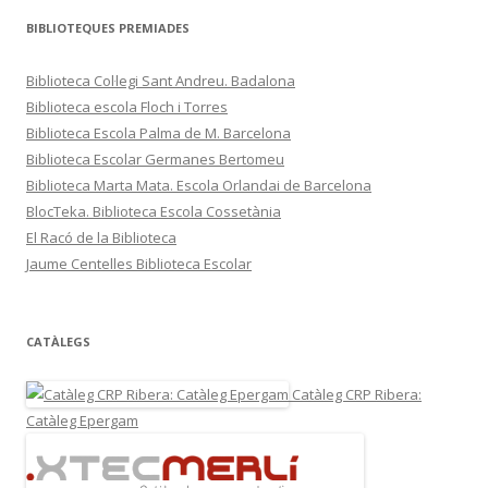
BIBLIOTEQUES PREMIADES
Biblioteca Col·legi Sant Andreu. Badalona
Biblioteca escola Floch i Torres
Biblioteca Escola Palma de M. Barcelona
Biblioteca Escolar Germanes Bertomeu
Biblioteca Marta Mata. Escola Orlandai de Barcelona
BlocTeka. Biblioteca Escola Cossetània
El Racó de la Biblioteca
Jaume Centelles Biblioteca Escolar
CATÀLEGS
Catàleg CRP Ribera:
Catàleg Epergam