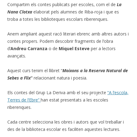
Compartim els contes publicats per escoles, com el de
La
Nana Clotxa
elaborat pels alumnes de Riba-roja i que es
troba a totes les biblioteques escolars riberenques.
Anem ampliant aquest racó literari ebrenc amb altres autors i
contes propers. Podem descobrir fragments de l’obra
d’
Andreu Carranza
o de
Miquel Esteve
per a lectors
avançats.
Aquest curs tenim el llibret “
Moixons a la Reserva Natural de
Sebes a Flix
“
relacionant natura i poesia.
Els contes del Grup La Deriva amb el seu projecte
“A l’escola,
Terres de l’Ebre”
han estat presentats a les escoles
riberenques.
Cada centre selecciona les obres i autors que vol treballar i
des de la biblioteca escolar es faciliten aquestes lectures.