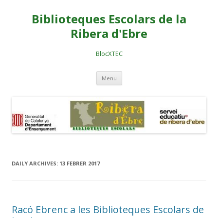
Biblioteques Escolars de la
Ribera d'Ebre
BlocXTEC
Skip
Menu
to
content
DAILY ARCHIVES:
13 FEBRER 2017
Racó Ebrenc a les Biblioteques Escolars de