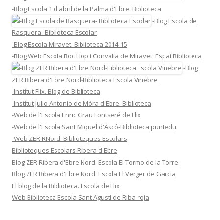
-Blog Escola 1 d'abril de la Palma d'Ebre. Biblioteca
-Blog Escola de
Rasquera- Biblioteca Escolar
-Blog Escola Miravet. Biblioteca 2014-15
-Blog Web Escola Roc Llop i Convalia de Miravet. Espai Biblioteca
-Blog
ZER Ribera d'Ebre Nord-Biblioteca Escola Vinebre
-Institut Flix. Blog de Biblioteca
-Institut Julio Antonio de Móra d'Ebre. Biblioteca
-Web de l'Escola Enric Grau Fontseré de Flix
-Web de l'Escola Sant Miquel d'Ascó-Biblioteca puntedu
-Web ZER RNord. Biblioteques Escolars
Biblioteques Escolars Ribera d'Ebre
Blog ZER Ribera d'Ebre Nord. Escola El Tormo de la Torre
Blog ZER Ribera d'Ebre Nord. Escola El Verger de Garcia
El blog de la Biblioteca. Escola de Flix
Web Biblioteca Escola Sant Agustí de Riba-roja