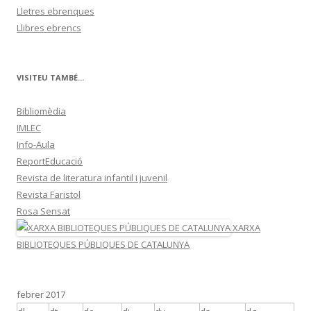
Lletres ebrenques
Llibres ebrencs
VISITEU TAMBÉ...
Bibliomèdia
IMLEC
Info-Aula
ReportEducació
Revista de literatura infantil i juvenil
Revista Faristol
Rosa Sensat
XARXA
BIBLIOTEQUES PÚBLIQUES DE CATALUNYA
febrer 2017