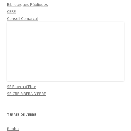
Biblioteques Públiques
CERE
Consell Comarcal
SE Ribera d'Ebre
SE-CRP RIBERA D'EBRE
TERRES DE L'EBRE
Beaba