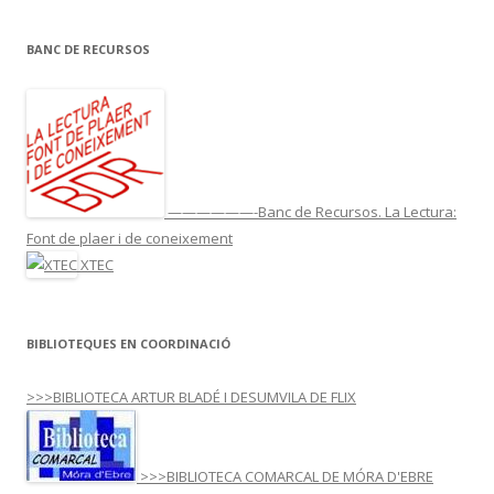
BANC DE RECURSOS
——————-Banc de Recursos. La Lectura:
Font de plaer i de coneixement
XTEC
BIBLIOTEQUES EN COORDINACIÓ
>>>BIBLIOTECA ARTUR BLADÉ I DESUMVILA DE FLIX
>>>BIBLIOTECA COMARCAL DE MÓRA D'EBRE