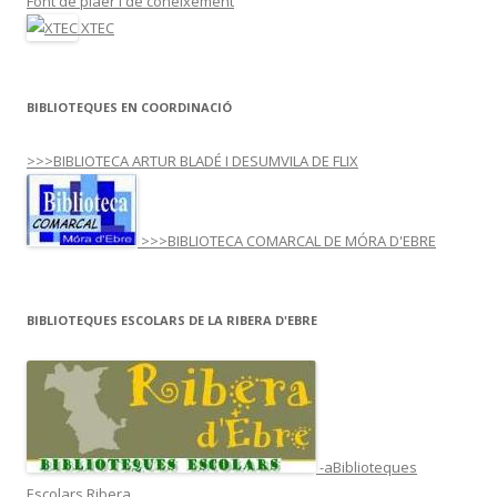
Font de plaer i de coneixement
XTEC
BIBLIOTEQUES EN COORDINACIÓ
>>>BIBLIOTECA ARTUR BLADÉ I DESUMVILA DE FLIX
>>>BIBLIOTECA COMARCAL DE MÓRA D'EBRE
BIBLIOTEQUES ESCOLARS DE LA RIBERA D'EBRE
-aBiblioteques
Escolars Ribera