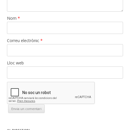
Nom
*
Correu electrònic
*
Lloc web