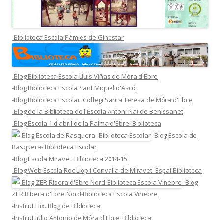
-Biblioteca Escola Pàmies de Ginestar
-Blog Biblioteca Escola Lluís Viñas de Móra d'Ebre
-Blog Biblioteca Escola Sant Miquel d'Ascó
-Blog Biblioteca Escolar. Col·legi Santa Teresa de Móra d'Ebre
-Blog de la Biblioteca de l'Escola Antoni Nat de Benissanet
-Blog Escola 1 d'abril de la Palma d'Ebre. Biblioteca
-Blog Escola de
Rasquera- Biblioteca Escolar
-Blog Escola Miravet. Biblioteca 2014-15
-Blog Web Escola Roc Llop i Convalia de Miravet. Espai Biblioteca
-Blog
ZER Ribera d'Ebre Nord-Biblioteca Escola Vinebre
-Institut Flix. Blog de Biblioteca
-Institut Julio Antonio de Móra d'Ebre. Biblioteca