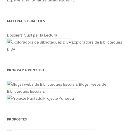
Experiències Jornades Biblioteques TE
MATERIALS DIDÀCTICS
Dossiers Gust per la Lectura
Exploradors de Biblioteques
DIBA
PROGRAMA PUNTEDU
Blogs i webs de
Biblioteques Escolars
Projecte Puntedu
PROPOSTES