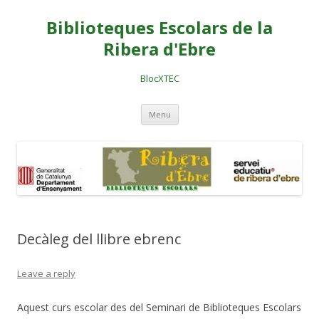
Biblioteques Escolars de la
Ribera d'Ebre
BlocXTEC
Skip
Menu
to
content
Decàleg del llibre ebrenc
Leave a reply
Aquest curs escolar des del Seminari de Biblioteques Escolars