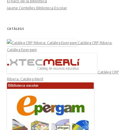
El Racó de la Biblioteca
Jaume Centelles Biblioteca Escolar
CATÀLEGS
Catàleg CRP Ribera:
Catàleg Epergam
Catàleg CRP
Ribera: Catàleg Merlí