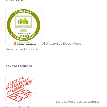
AL DIRECTORI
Al Directori de Blogs i Webs
Departament Educació
BANC DE RECURSOS
——————-Banc de Recursos. La Lectura: