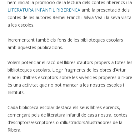
hem iniciat la promoció de la lectura dels contes riberencs i la
LITERATURA INFANTIL RIBERENCA
amb la presentació dels
contes de les autores Remei Franch i Sílvia Veà i la seva visita
a les escoles.
Incrementant també els fons de les biblioteques escolars
amb aquestes publicacions.
Volem potenciar el racó del llibres d’autors propers a totes les
biblioteques escolars. Llegir fragments de les obres d’Artur
Bladé i d’altres escriptors sobre les vivències properes a l’Ebre
és una activitat que no pot mancar a les nostres escoles i
Instituts.
Cada biblioteca escolar destaca els seus llibres ebrencs,
començant pels de literatura infantil de casa nostra, contes
d’escriptors/escriptores o d’il·lustradors/il·lustradores de la
Ribera.