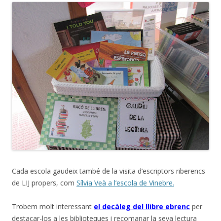
Cada escola gaudeix també de la visita d’escriptors riberencs
de LIJ propers, com
Sílvia Veà a l’escola de Vinebre.
Trobem molt interessant
el decàleg del llibre ebrenc
per
destacar-los a les biblioteques i recomanar la seva lectura