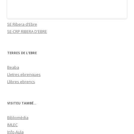
SE Ribera d'Ebre
SE-CRP RIBERA D'EBRE
TERRES DE L'EBRE
Beaba
Lletres ebrenques
Llibres ebrencs
VISITEU TAMBÉ...
Bibliomèdia
IMLEC
Info-Aula