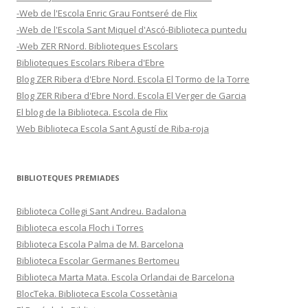
-Web de l'Escola Enric Grau Fontseré de Flix
-Web de l'Escola Sant Miquel d'Ascó-Biblioteca puntedu
-Web ZER RNord. Biblioteques Escolars
Biblioteques Escolars Ribera d'Ebre
Blog ZER Ribera d'Ebre Nord. Escola El Tormo de la Torre
Blog ZER Ribera d'Ebre Nord. Escola El Verger de Garcia
El blog de la Biblioteca. Escola de Flix
Web Biblioteca Escola Sant Agustí de Riba-roja
BIBLIOTEQUES PREMIADES
Biblioteca Col·legi Sant Andreu. Badalona
Biblioteca escola Floch i Torres
Biblioteca Escola Palma de M. Barcelona
Biblioteca Escolar Germanes Bertomeu
Biblioteca Marta Mata. Escola Orlandai de Barcelona
BlocTeka. Biblioteca Escola Cossetània