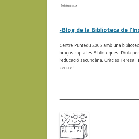
biblioteca
-Blog de la Biblioteca de l’I
Centre Puntedu 2005 amb una biblioteca 
braços cap a les Biblioteques d’Aula per a
l’educació secundària. Gràcies Teresa i L
centre !
__________________________________________