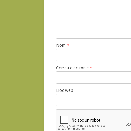
Nom
*
Correu electrònic
*
Lloc web