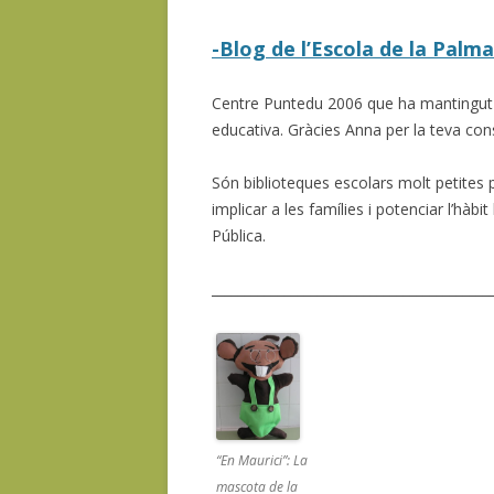
-Blog de l’Escola de la Palma
Centre Puntedu 2006 que ha mantingut el
educativa. Gràcies Anna per la teva cons
Són biblioteques escolars molt petites 
implicar a les famílies i potenciar l’hàbi
Pública.
__________________________________________
“En Maurici”: La
mascota de la