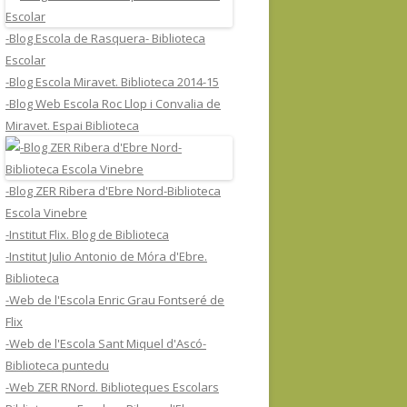
-Blog Escola de Rasquera- Biblioteca
Escolar
-Blog Escola Miravet. Biblioteca 2014-15
-Blog Web Escola Roc Llop i Convalia de
Miravet. Espai Biblioteca
-Blog ZER Ribera d'Ebre Nord-Biblioteca
Escola Vinebre
-Institut Flix. Blog de Biblioteca
-Institut Julio Antonio de Móra d'Ebre.
Biblioteca
-Web de l'Escola Enric Grau Fontseré de
Flix
-Web de l'Escola Sant Miquel d'Ascó-
Biblioteca puntedu
-Web ZER RNord. Biblioteques Escolars