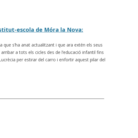
nstitut-escola de Móra la Nova:
que s’ha anat actualitzant i que ara extén els seus
rribar a tots els cicles des de l’educació infantil fins
ucrècia per estirar del carro i enfortir aquest pilar del
_________________________________________________________