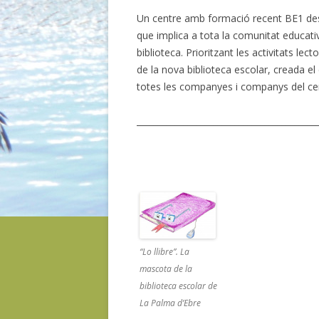
Un centre amb formació recent BE1 des
que implica a tota la comunitat educati
biblioteca. Prioritzant les activitats le
de la nova biblioteca escolar, creada el 
totes les companyes i companys del cent
__________________________________________
“Lo llibre”. La
mascota de la
biblioteca escolar de
La Palma d’Ebre