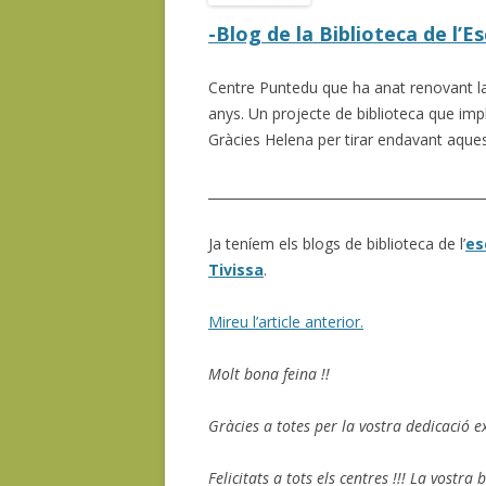
-Blog de la Biblioteca de l’E
Centre Puntedu que ha anat renovant la 
anys. Un projecte de biblioteca que impli
Gràcies Helena per tirar endavant aques
__________________________________________
Ja teníem els blogs de biblioteca de l’
es
Tivissa
.
Mireu l’article anterior.
Molt bona feina !!
Gràcies a totes per la vostra dedicació e
Felicitats a tots els centres !!! La vostra