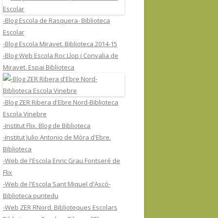
-Blog Escola de Rasquera- Biblioteca
Escolar
-Blog Escola Miravet. Biblioteca 2014-15
-Blog Web Escola Roc Llop i Convalia de
Miravet. Espai Biblioteca
-Blog ZER Ribera d'Ebre Nord-Biblioteca
Escola Vinebre
-Institut Flix. Blog de Biblioteca
-Institut Julio Antonio de Móra d'Ebre.
Biblioteca
-Web de l'Escola Enric Grau Fontseré de
Flix
-Web de l'Escola Sant Miquel d'Ascó-
Biblioteca puntedu
-Web ZER RNord. Biblioteques Escolars