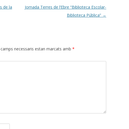
s de la
Jornada Terres de l’Ebre “Biblioteca Escolar-
Biblioteca Pública”
→
 camps necessaris estan marcats amb
*