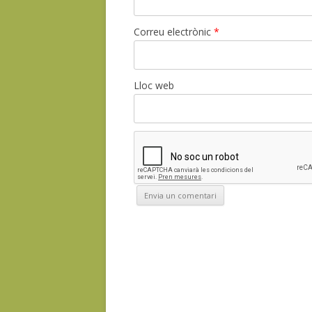
Correu electrònic
*
Lloc web