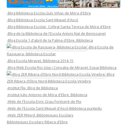
-Blog Biblioteca Escola Lluís Viñas de Móra d'Ebre
-Blog Biblioteca Escola Sant Miquel d'Ascó
-Blog Biblioteca Escolar. Col·legi Santa Teresa de Móra d'Ebre
-Blog de la Biblioteca de l'Escola Antoni Nat de Benissanet
-Blog Escola 1 d'abril de la Palma d'Ebre. Biblioteca
-Blog Escola de
Rasquera- Biblioteca Escolar
-Blog Escola Miravet. Biblioteca 2014-15
-Blog Web Escola Roc Llop i Convalia de Miravet. Espai Biblioteca
-Blog
ZER Ribera d'Ebre Nord-Biblioteca Escola Vinebre
-Institut Flix. Blog de Biblioteca
-Institut Julio Antonio de Móra d'Ebre. Biblioteca
-Web de l'Escola Enric Grau Fontseré de Flix
-Web de l'Escola Sant Miquel d'Ascó-Biblioteca puntedu
-Web ZER RNord. Biblioteques Escolars
Biblioteques Escolars Ribera d'Ebre