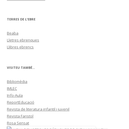
TERRES DE L'EBRE
Beaba
Lletres ebrenques
Llibres ebrencs
VISITEU TAMBÉ...
Bibliomèdia
IMLEC
Info-Aula
ReportEducació
Revista de literatura infantil i juvenil
Revista Faristol
Rosa Sensat