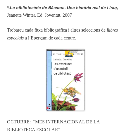
*-La bibliotecària de Bàssora. Una història real de l’Iraq,
Jeanette Winter. Ed. Joventut, 2007
Trobareu cada fitxa bibliogràfica i altres seleccions de
llibres
especials
a l’Epergam de cada centre.
OCTUBRE: “MES INTERNACIONAL DE LA
BIBLIOTECA ESCOLAR”