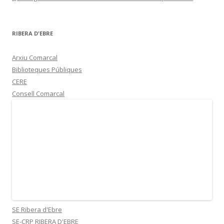
RIBERA D'EBRE
Arxiu Comarcal
Biblioteques Públiques
CERE
Consell Comarcal
SE Ribera d'Ebre
SE-CRP RIBERA D'EBRE