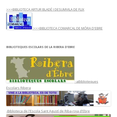
>>>BIBLIOTECA ARTUR BLADÉ I DESUMVILA DE FLIX
>>>BIBLIOTECA COMARCAL DE MÓRA D'EBRE
BIBLIOTEQUES ESCOLARS DE LA RIBERA D'EBRE
-aBiblioteques
Escolars Ribera
-Biblioteca de l'Escola Sant Agustí de Riba-roja d'Ebre