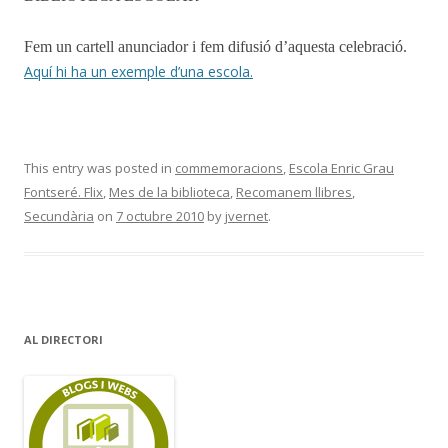
Fem un cartell anunciador i fem difusió d’aquesta celebració.
Aquí hi ha un exemple d’una escola.
This entry was posted in
commemoracions
,
Escola Enric Grau
Fontseré. Flix
,
Mes de la biblioteca
,
Recomanem llibres
,
Secundària
on
7 octubre 2010
by
jvernet
.
AL DIRECTORI