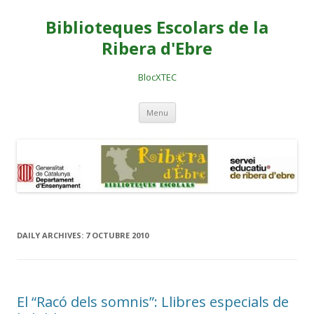
Biblioteques Escolars de la
Ribera d'Ebre
BlocXTEC
Skip
Menu
to
content
DAILY ARCHIVES:
7 OCTUBRE 2010
El “Racó dels somnis”: Llibres especials de