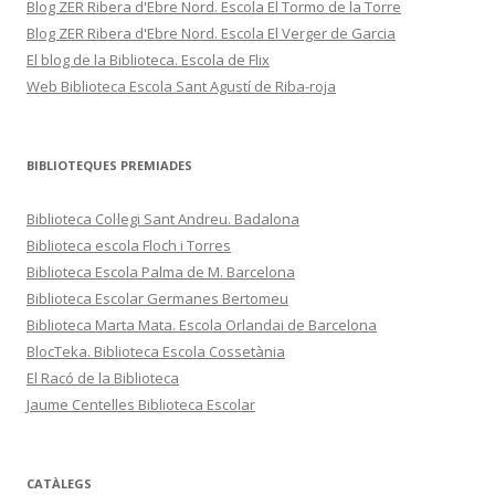
Blog ZER Ribera d'Ebre Nord. Escola El Tormo de la Torre
Blog ZER Ribera d'Ebre Nord. Escola El Verger de Garcia
El blog de la Biblioteca. Escola de Flix
Web Biblioteca Escola Sant Agustí de Riba-roja
BIBLIOTEQUES PREMIADES
Biblioteca Col·legi Sant Andreu. Badalona
Biblioteca escola Floch i Torres
Biblioteca Escola Palma de M. Barcelona
Biblioteca Escolar Germanes Bertomeu
Biblioteca Marta Mata. Escola Orlandai de Barcelona
BlocTeka. Biblioteca Escola Cossetània
El Racó de la Biblioteca
Jaume Centelles Biblioteca Escolar
CATÀLEGS