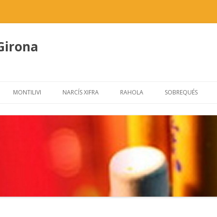
 Girona
Skip
to
MONTILIVI
NARCÍS XIFRA
RAHOLA
SOBREQUÉS
content