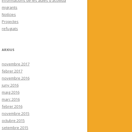
Informacions de les aules d'acollida
migrants
Notícies
Projectes
refugiats
ARXIUS
novembre 2017
febrer 2017
novembre 2016
juny 2016
maig 2016
març 2016
febrer 2016
novembre 2015
octubre 2015
setembre 2015