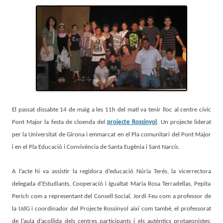
El passat dissabte 14 de maig a les 11h del matí va tenir lloc al centre cívic
Pont Major la festa de cloenda del
projecte Rossinyol
. Un projecte liderat
per la Universitat de Girona i emmarcat en el Pla comunitari del Pont Major
i en el Pla Educació i Convivència de Santa Eugènia i Sant Narcís.
A l’acte hi va assistir la regidora d’educació Núria Terés,
la vicerrectora
, Pepita
delegada d’Estudiants, Cooperació i Igualtat
Maria Rosa Terradellas
Perich com a representant del Consell Social, Jordi Feu com a professor de
la UdG i coordinador del Projecte Rossinyol així com també, el professorat
de l’aula d’acollida dels centres participants i els autèntics protagonistes: