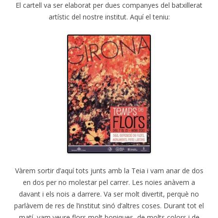
El cartell va ser elaborat per dues companyes del batxillerat
artístic del nostre institut. Aquí el teniu:
Vàrem sortir d’aquí tots junts amb la Teia i vam anar de dos
en dos per no molestar pel carrer. Les noies anàvem a
davant i els nois a darrere. Va ser molt divertit, perquè no
parlàvem de res de l’institut sinó d’altres coses. Durant tot el
matí, vam veure flors molt boniques, de molts colors i de