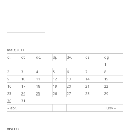
maig 2011
dl.
dt.
dc.
dj.
dv.
ds.
dg.
1
2
3
4
5
6
7
8
9
10
11
12
13
14
15
16
17
18
19
20
21
22
23
24
25
26
27
28
29
30
31
« abr.
juny »
VISITES