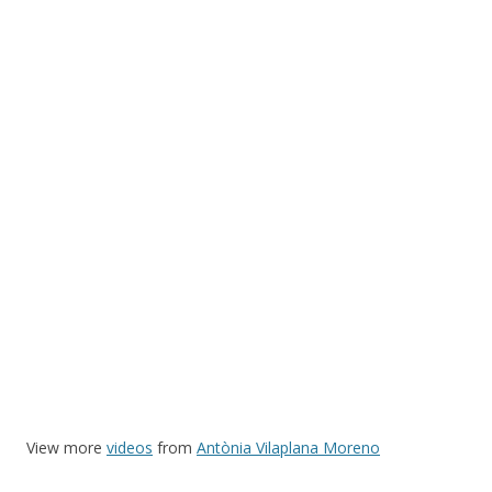
View more
videos
from
Antònia Vilaplana Moreno