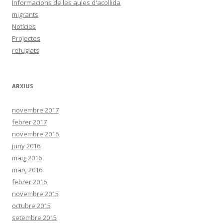
Informacions de les aules d'acollida
migrants
Notícies
Projectes
refugiats
ARXIUS
novembre 2017
febrer 2017
novembre 2016
juny 2016
maig 2016
març 2016
febrer 2016
novembre 2015
octubre 2015
setembre 2015