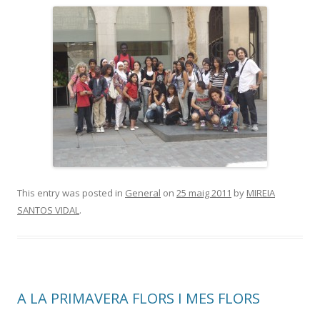
This entry was posted in
General
on
25 maig 2011
by
MIREIA
SANTOS VIDAL
.
A LA PRIMAVERA FLORS I MES FLORS