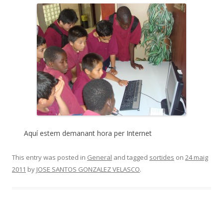
Aquí estem demanant hora per Internet
This entry was posted in
General
and tagged
sortides
on
24 maig
2011
by
JOSE SANTOS GONZALEZ VELASCO
.