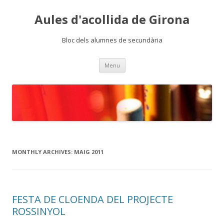
Aules d'acollida de Girona
Bloc dels alumnes de secundària
Skip
Menu
to
content
MONTHLY ARCHIVES:
MAIG 2011
FESTA DE CLOENDA DEL PROJECTE
ROSSINYOL