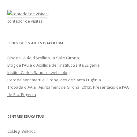
contador de visitas
BLOCS DE LES AULES D'ACOLLIDA
Bloc de l’Aula d’Acollida La Salle Girona
Blog de l'Aula d'Acollida de l'institut Santa Eugènia
Institut Carles Rahola – web i blog
L'arc de sant martí a Girona, des de Santa Eugènia
Trobada d'AA a l'Ajuntament de Girona (2013). Presentació de l'AA
de Sta. Eugènia
CENTRES EDUCATIUS
Col.legi Bell-lloc