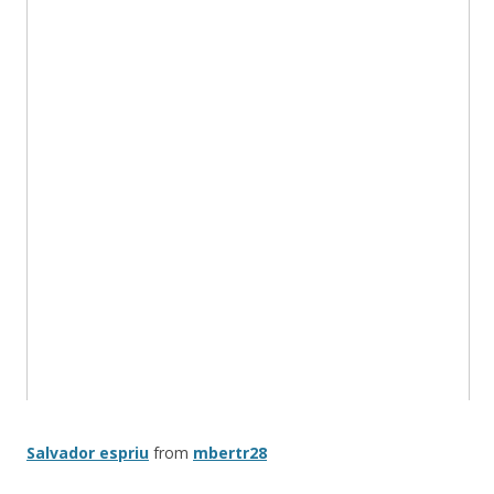
Salvador espriu
from
mbertr28