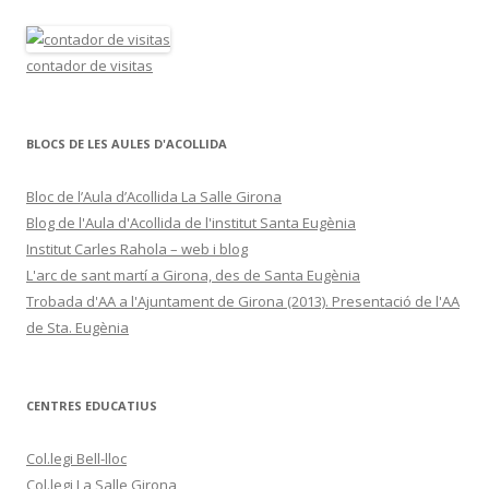
contador de visitas
BLOCS DE LES AULES D'ACOLLIDA
Bloc de l’Aula d’Acollida La Salle Girona
Blog de l'Aula d'Acollida de l'institut Santa Eugènia
Institut Carles Rahola – web i blog
L'arc de sant martí a Girona, des de Santa Eugènia
Trobada d'AA a l'Ajuntament de Girona (2013). Presentació de l'AA
de Sta. Eugènia
CENTRES EDUCATIUS
Col.legi Bell-lloc
Col.legi La Salle Girona