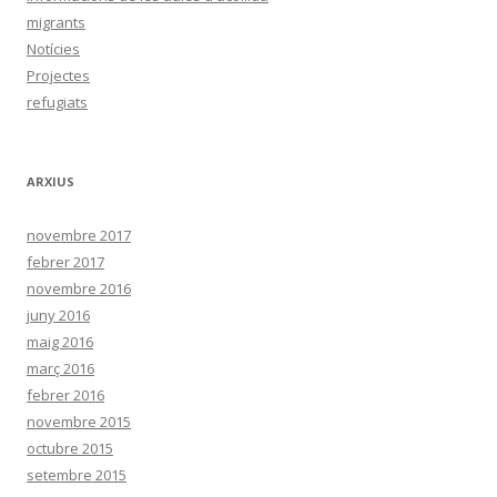
migrants
Notícies
Projectes
refugiats
ARXIUS
novembre 2017
febrer 2017
novembre 2016
juny 2016
maig 2016
març 2016
febrer 2016
novembre 2015
octubre 2015
setembre 2015