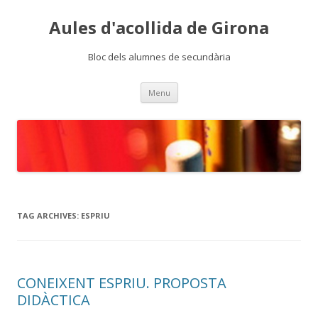
Aules d'acollida de Girona
Bloc dels alumnes de secundària
Skip
Menu
to
content
TAG ARCHIVES:
ESPRIU
CONEIXENT ESPRIU. PROPOSTA
DIDÀCTICA