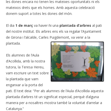
les dones encara no tenen les mateixes oportunitats ni els
mateixos drets que els homes. Amb aquesta celebració
donem suport a totes les dones del món.
El dia
1 de març
va haver-hi una
plantada d’arbres
al pati
del nostre institut. Els arbres ens els va regalar l’Ajuntament
de Girona i l’alcalde, Carles Puigdemont, va venir a la
plantada.
Els alumnes de l’Aula
d’Acollida, amb la nostra
tutora, la Teresa Hereu,
vam escriure un text sobre
la plantada que vam
enganxar a la porta del
pati. El text deia: “Per als alumnes de l’Aula d’Acollida aquesta
plantada d’arbres té un significat especial, perquè d’alguna
manera per a nosaltres mostra també la voluntat d’arrelar a
Catalunya.”