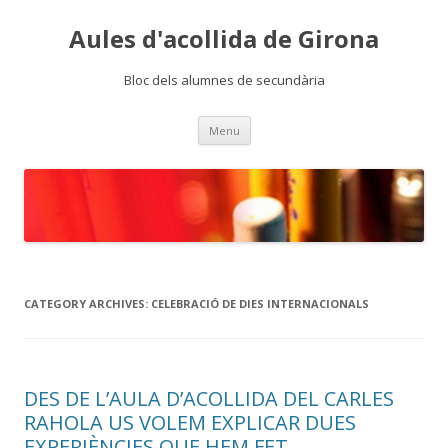
Aules d'acollida de Girona
Bloc dels alumnes de secundària
Skip
Menu
to
content
CATEGORY ARCHIVES:
CELEBRACIÓ DE DIES INTERNACIONALS
DES DE L’AULA D’ACOLLIDA DEL CARLES
RAHOLA US VOLEM EXPLICAR DUES
EXPERIÈNCIES QUE HEM FET