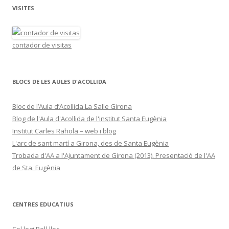
VISITES
contador de visitas
BLOCS DE LES AULES D'ACOLLIDA
Bloc de l’Aula d’Acollida La Salle Girona
Blog de l'Aula d'Acollida de l'institut Santa Eugènia
Institut Carles Rahola – web i blog
L'arc de sant martí a Girona, des de Santa Eugènia
Trobada d'AA a l'Ajuntament de Girona (2013). Presentació de l'AA
de Sta. Eugènia
CENTRES EDUCATIUS
Col.legi Bell-lloc