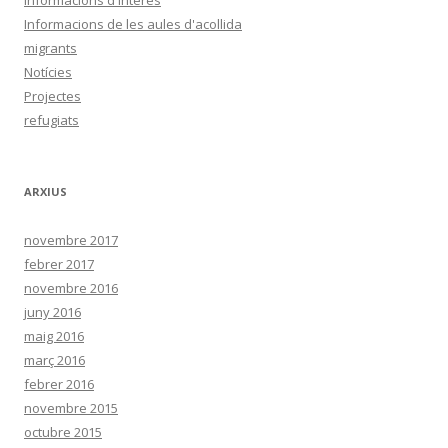
Informacions de les aules d'acollida
migrants
Notícies
Projectes
refugiats
ARXIUS
novembre 2017
febrer 2017
novembre 2016
juny 2016
maig 2016
març 2016
febrer 2016
novembre 2015
octubre 2015