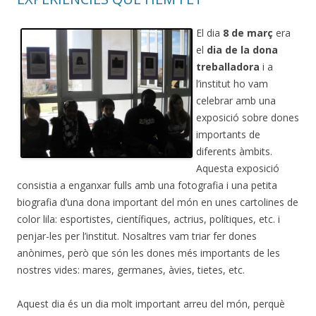
El dia
8 de març
era
el
dia de la dona
treballadora
i a
l’institut ho vam
celebrar amb una
exposició sobre dones
importants de
diferents àmbits.
Aquesta exposició
consistia a enganxar fulls amb una fotografia i una petita
biografia d’una dona important del món en unes cartolines de
color lila: esportistes, científiques, actrius, polítiques, etc. i
penjar-les per l’institut. Nosaltres vam triar fer dones
anònimes, però que són les dones més importants de les
nostres vides: mares, germanes, àvies, tietes, etc.
Aquest dia és un dia molt important arreu del món, perquè