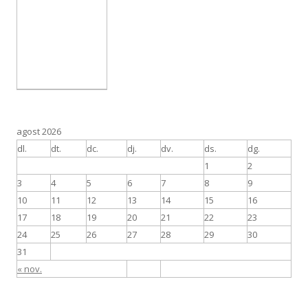
agost 2026
dl.
dt.
dc.
dj.
dv.
ds.
dg.
1
2
3
4
5
6
7
8
9
10
11
12
13
14
15
16
17
18
19
20
21
22
23
24
25
26
27
28
29
30
31
« nov.