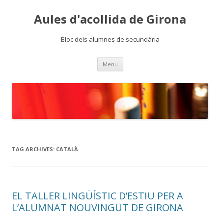
Aules d'acollida de Girona
Bloc dels alumnes de secundària
Skip
Menu
to
content
TAG ARCHIVES:
CATALÀ
EL TALLER LINGÜÍSTIC D’ESTIU PER A
L’ALUMNAT NOUVINGUT DE GIRONA