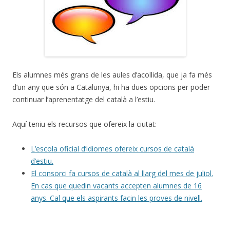
Els alumnes més grans de les aules d’acollida, que ja fa més
d’un any que són a Catalunya, hi ha dues opcions per poder
continuar l’aprenentatge del català a l’estiu.
Aquí teniu els recursos que ofereix la ciutat:
L’escola oficial d’idiomes ofereix cursos de català
d’estiu.
El consorci fa cursos de català al llarg del mes de juliol.
En cas que quedin vacants accepten alumnes de 16
anys. Cal que els aspirants facin les proves de nivell.