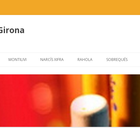
 Girona
Skip
to
MONTILIVI
NARCÍS XIFRA
RAHOLA
SOBREQUÉS
content