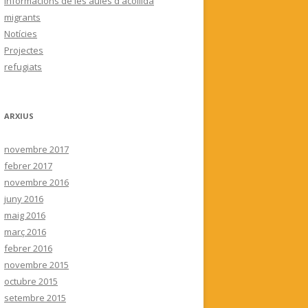
Informacions de les aules d'acollida
migrants
Notícies
Projectes
refugiats
ARXIUS
novembre 2017
febrer 2017
novembre 2016
juny 2016
maig 2016
març 2016
febrer 2016
novembre 2015
octubre 2015
setembre 2015