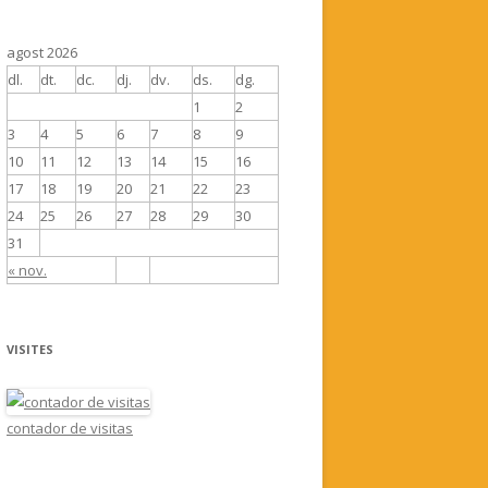
agost 2026
dl.
dt.
dc.
dj.
dv.
ds.
dg.
1
2
3
4
5
6
7
8
9
10
11
12
13
14
15
16
17
18
19
20
21
22
23
24
25
26
27
28
29
30
31
« nov.
VISITES
contador de visitas