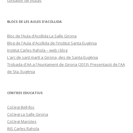
contador de visitas
BLOCS DE LES AULES D'ACOLLIDA
Bloc de l’Aula d’Acollida La Salle Girona
Blog de l'Aula d'Acollida de l'institut Santa Eugènia
Institut Carles Rahola – web i blog
L'arc de sant martí a Girona, des de Santa Eugènia
Trobada d'AA a l'Ajuntament de Girona (2013). Presentació de l'AA
de Sta. Eugènia
CENTRES EDUCATIUS
Col.legi Bell-lloc
Col.legi La Salle Girona
Col.legi Maristes
INS Carles Rahola