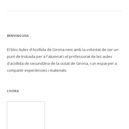
BENVINGUDA
El bloc Aules d'Acollida de Girona neix amb la voluntat de ser un
punt de trobada per a l'alumnat i el professorat de les aules
d'acollida de secundària de la ciutat de Girona, i un espai per a
compartir experiències i materials.
L’HORA