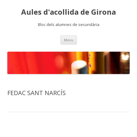
Aules d'acollida de Girona
Bloc dels alumnes de secundària
Skip
Menu
to
content
FEDAC SANT NARCÍS