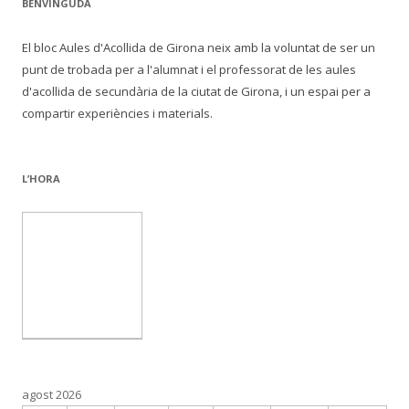
BENVINGUDA
El bloc Aules d'Acollida de Girona neix amb la voluntat de ser un
punt de trobada per a l'alumnat i el professorat de les aules
d'acollida de secundària de la ciutat de Girona, i un espai per a
compartir experiències i materials.
L’HORA
agost 2026