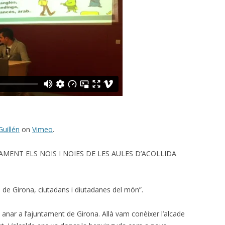
uillén
on
Vimeo
.
AMENT ELS NOIS I NOIES DE LES AULES D’ACOLLIDA
es de Girona, ciutadans i diutadanes del món”.
nar a l’ajuntament de Girona. Allà vam conèixer l’alcade