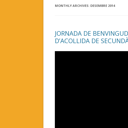
MONTHLY ARCHIVES:
DESEMBRE 2014
JORNADA DE BENVINGUD
D’ACOLLIDA DE SECUNDÀ