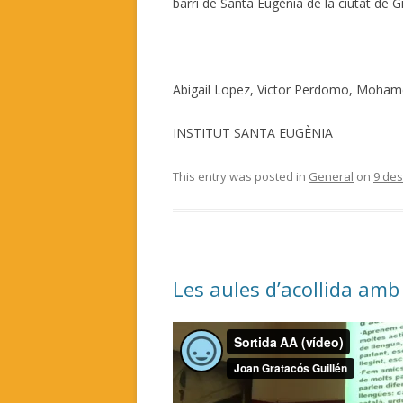
barri de Santa Eugènia de la ciutat de G
Abigail Lopez, Victor Perdomo, Moham
INSTITUT SANTA EUGÈNIA
This entry was posted in
General
on
9 de
Les aules d’acollida amb 