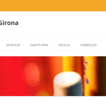
 Girona
Skip
to
MONTILIVI
NARCÍS XIFRA
RAHOLA
SOBREQUÉS
content