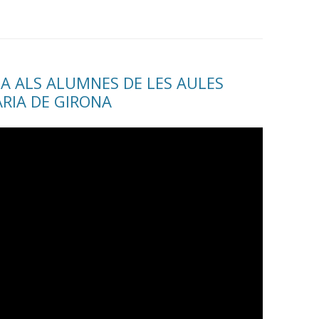
A ALS ALUMNES DE LES AULES
RIA DE GIRONA