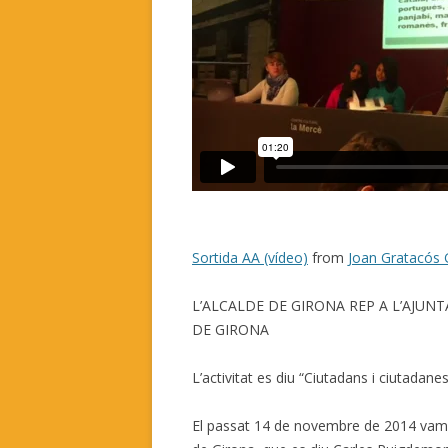
Sortida AA (vídeo)
from
Joan Gratacós G
L’ALCALDE DE GIRONA REP A L’AJUNT
DE GIRONA
L’activitat es diu “Ciutadans i ciutadan
El passat 14 de novembre de 2014 vam a