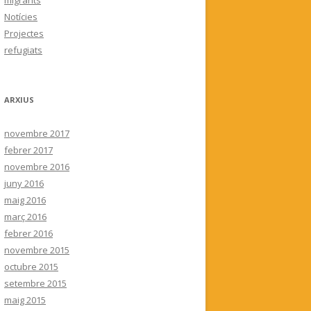
migrants
Notícies
Projectes
refugiats
ARXIUS
novembre 2017
febrer 2017
novembre 2016
juny 2016
maig 2016
març 2016
febrer 2016
novembre 2015
octubre 2015
setembre 2015
maig 2015