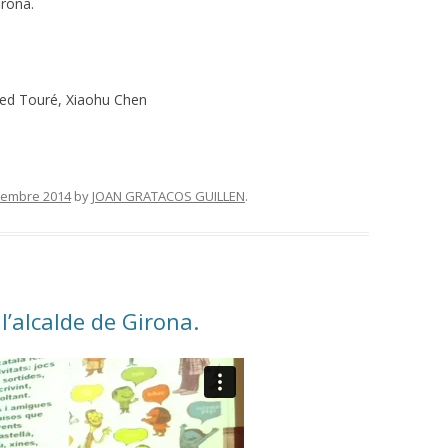
irona.
ed Touré, Xiaohu Chen
sembre 2014
by
JOAN GRATACOS GUILLEN
.
l’alcalde de Girona.