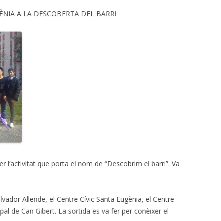
GÈNIA A LA DESCOBERTA DEL BARRI
fer l’activitat que porta el nom de “Descobrim el barri”. Va
Salvador Allende, el Centre Cívic Santa Eugènia, el Centre
pal de Can Gibert. La sortida es va fer per conèixer el