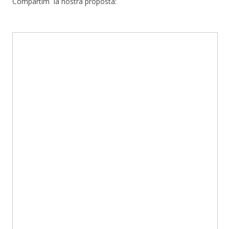
Compartim la nostra proposta: