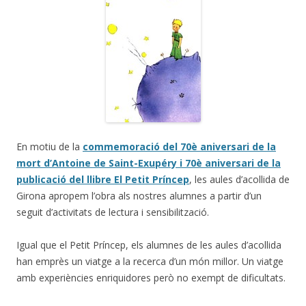
En motiu de la
commemoració del 70è aniversari de la
mort d’Antoine de Saint-Exupéry i 70è aniversari de la
publicació del llibre El Petit Príncep
, les aules d’acollida de
Girona apropem l’obra als nostres alumnes a partir d’un
seguit d’activitats de lectura i sensibilització.
Igual que el Petit Príncep, els alumnes de les aules d’acollida
han emprès un viatge a la recerca d’un món millor. Un viatge
amb experiències enriquidores però no exempt de dificultats.