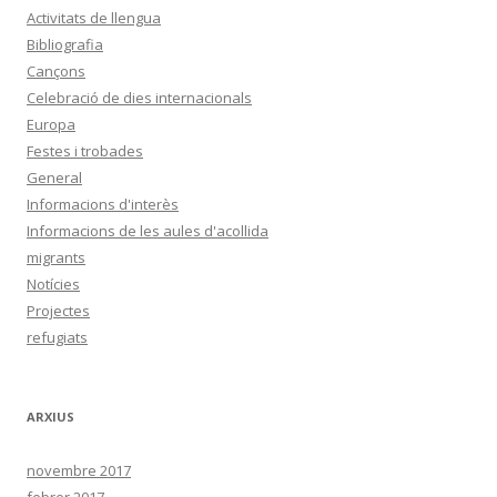
Activitats de llengua
Bibliografia
Cançons
Celebració de dies internacionals
Europa
Festes i trobades
General
Informacions d'interès
Informacions de les aules d'acollida
migrants
Notícies
Projectes
refugiats
ARXIUS
novembre 2017
febrer 2017