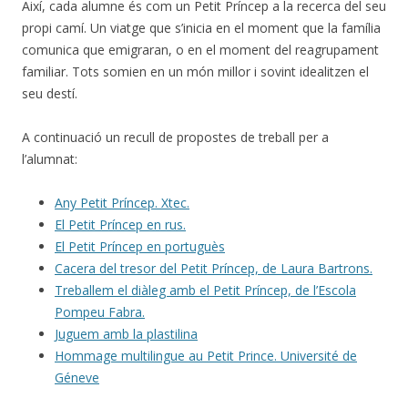
Així, cada alumne és com un Petit Príncep a la recerca del seu
propi camí. Un viatge que s’inicia en el moment que la família
comunica que emigraran, o en el moment del reagrupament
familiar. Tots somien en un món millor i sovint idealitzen el
seu destí.
A continuació un recull de propostes de treball per a
l’alumnat:
Any Petit Príncep. Xtec.
El Petit Príncep en rus.
El Petit Príncep en portuguès
Cacera del tresor del Petit Príncep, de Laura Bartrons.
Treballem el diàleg amb el Petit Príncep, de l’Escola
Pompeu Fabra.
Juguem amb la plastilina
Hommage multilingue au Petit Prince. Université de
Géneve