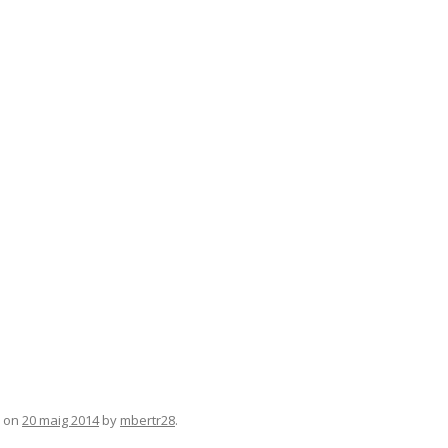
on
20 maig 2014
by
mbertr28
.