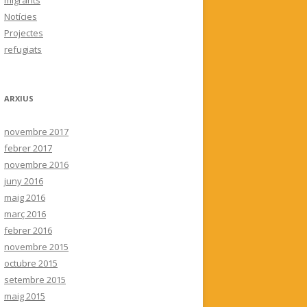
migrants
Notícies
Projectes
refugiats
ARXIUS
novembre 2017
febrer 2017
novembre 2016
juny 2016
maig 2016
març 2016
febrer 2016
novembre 2015
octubre 2015
setembre 2015
maig 2015