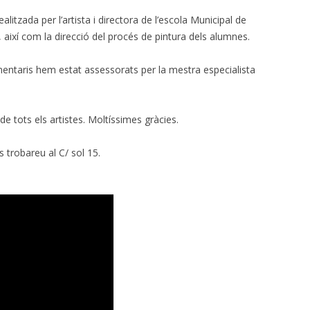
alitzada per l’artista i directora de l’escola Municipal de
, així com la direcció del procés de pintura dels alumnes.
mentaris hem estat assessorats per la mestra especialista
e tots els artistes. Moltíssimes gràcies.
s trobareu al C/ sol 15.