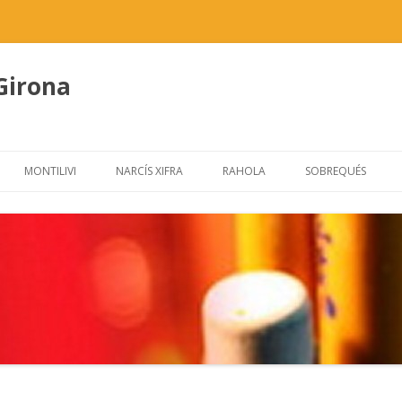
 Girona
Skip
to
MONTILIVI
NARCÍS XIFRA
RAHOLA
SOBREQUÉS
content