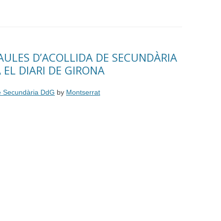
 AULES D’ACOLLIDA DE SECUNDÀRIA
A EL DIARI DE GIRONA
 de Secundària DdG
by
Montserrat