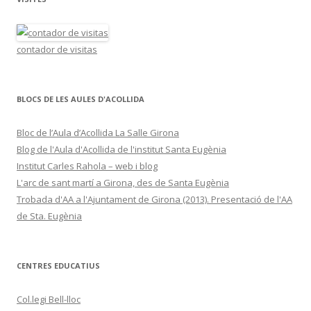
contador de visitas
BLOCS DE LES AULES D'ACOLLIDA
Bloc de l’Aula d’Acollida La Salle Girona
Blog de l'Aula d'Acollida de l'institut Santa Eugènia
Institut Carles Rahola – web i blog
L'arc de sant martí a Girona, des de Santa Eugènia
Trobada d'AA a l'Ajuntament de Girona (2013). Presentació de l'AA
de Sta. Eugènia
CENTRES EDUCATIUS
Col.legi Bell-lloc