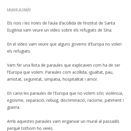
Leave a reply
Els nois i les noies de l’aula d’acollida de l’institut de Santa
Eugènia vam veure un vídeo sobre els refugiats de Síria.
En el vídeo vam veure que alguns governs d’Europa no volen
els refugiats.
Vam fer una llista de paraules que explicaven com ha de ser
l’Europa que volem. Paraules com acollida, igualtat, pau,
amistat, seguretat, simpatia, hospitalitat i amor.
En canvi les paraules de l’Europa que no volem són: violència,
egoisme, separació, rebuig, discriminació, racisme, patiment i
guerra.
Amb aquestes paraules vam enganxar un mural al passadís
perquè tothom ho veiés.