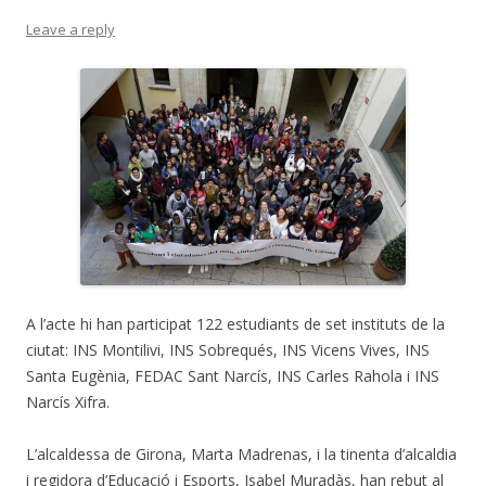
Leave a reply
A l’acte hi han participat 122 estudiants de set instituts de la
ciutat: INS Montilivi, INS Sobrequés, INS Vicens Vives, INS
Santa Eugènia, FEDAC Sant Narcís, INS Carles Rahola i INS
Narcís Xifra.
L’alcaldessa de Girona, Marta Madrenas, i la tinenta d’alcaldia
i regidora d’Educació i Esports, Isabel Muradàs, han rebut al