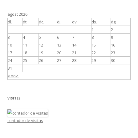
agost 2026
dl.
dt.
dc.
dj.
dv.
ds.
dg.
1
2
3
4
5
6
7
8
9
10
11
12
13
14
15
16
17
18
19
20
21
22
23
24
25
26
27
28
29
30
31
« nov.
VISITES
contador de visitas