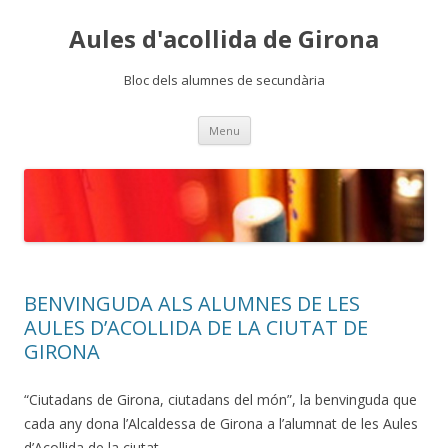
Aules d'acollida de Girona
Bloc dels alumnes de secundària
Skip
Menu
to
content
BENVINGUDA ALS ALUMNES DE LES
AULES D’ACOLLIDA DE LA CIUTAT DE
GIRONA
“Ciutadans de Girona, ciutadans del món”, la benvinguda que
cada any dona l’Alcaldessa de Girona a l’alumnat de les Aules
d’Acollida de la ciutat.