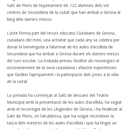
Saló de Plens de l’Ajuntament els 122 alumnes dels set
centres de Secundària de la ciutat que han arribat a Girona al
llarg dels darrers mesos.
L’acte forma part del recurs educatiu Ciutadans de Girona,
ciutadans del món, una activitat que cada any se celebra per
donar la benvinguda a l’alumnat de les aules d’acollida de
Secundària que ha arribat a Girona durant els darrers mesos
del curs escolar. La trobada preveu facilitar als nouvinguts el
reconeixement de la seva ciutadania i afavorir experiències
que facilitin l’apropament i la participació dels joves a la vida
de la ciutat.
La jornada ha començat al Saló de descans del Teatre
Municipal amb la presentació de les aules d’acollida, ha seguit
amb el recorregut de les Llegendes de Girona, i ha finalitzat al
Saló de Plens, on l’alcaldessa, que ha volgut reconèixer la
tasca dels mestres de les aules d’acollida i que ha tingut un