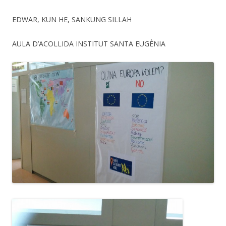
EDWAR, KUN HE, SANKUNG SILLAH
AULA D’ACOLLIDA INSTITUT SANTA EUGÈNIA