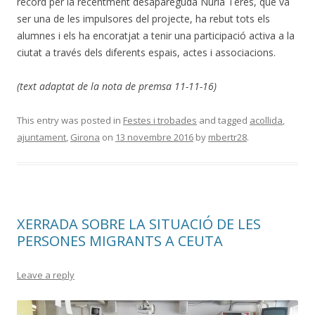
record per la recentment desapareguda Núria Terés, que va
ser una de les impulsores del projecte, ha rebut tots els
alumnes i els ha encoratjat a tenir una participació activa a la
ciutat a través dels diferents espais, actes i associacions.
(text adaptat de la nota de premsa 11-11-16)
This entry was posted in
Festes i trobades
and tagged
acollida
,
ajuntament
,
Girona
on
13 novembre 2016
by
mbertr28
.
XERRADA SOBRE LA SITUACIÓ DE LES
PERSONES MIGRANTS A CEUTA
Leave a reply