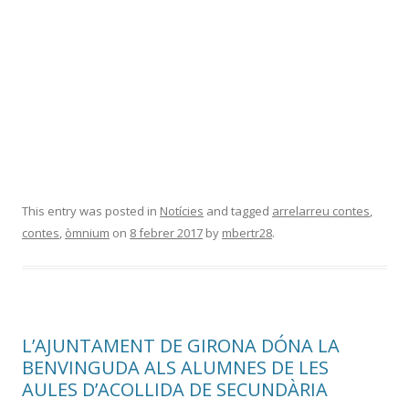
This entry was posted in
Notícies
and tagged
arrelarreu contes
,
contes
,
òmnium
on
8 febrer 2017
by
mbertr28
.
L’AJUNTAMENT DE GIRONA DÓNA LA
BENVINGUDA ALS ALUMNES DE LES
AULES D’ACOLLIDA DE SECUNDÀRIA