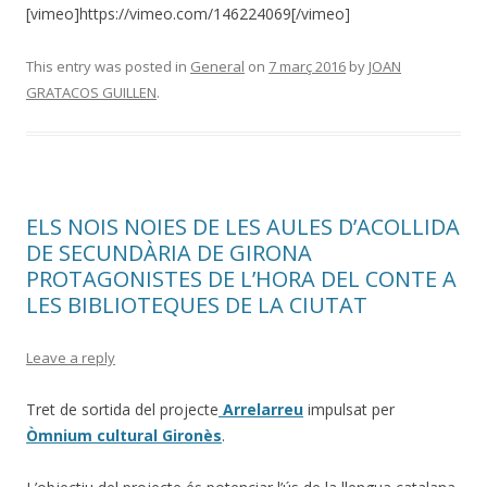
[vimeo]https://vimeo.com/146224069[/vimeo]
This entry was posted in
General
on
7 març 2016
by
JOAN
GRATACOS GUILLEN
.
ELS NOIS NOIES DE LES AULES D’ACOLLIDA
DE SECUNDÀRIA DE GIRONA
PROTAGONISTES DE L’HORA DEL CONTE A
LES BIBLIOTEQUES DE LA CIUTAT
Leave a reply
Tret de sortida del projecte
Arrelarreu
impulsat per
Òmnium cultural Gironès
.