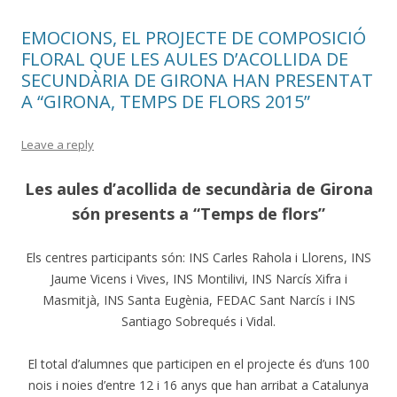
EMOCIONS, EL PROJECTE DE COMPOSICIÓ
FLORAL QUE LES AULES D’ACOLLIDA DE
SECUNDÀRIA DE GIRONA HAN PRESENTAT
A “GIRONA, TEMPS DE FLORS 2015”
Leave a reply
Les aules d’acollida de secundària de Girona
són presents a “Temps de flors”
Els centres participants són: INS Carles Rahola i Llorens, INS
Jaume Vicens i Vives, INS Montilivi, INS Narcís Xifra i
Masmitjà, INS Santa Eugènia, FEDAC Sant Narcís i INS
Santiago Sobrequés i Vidal.
El total d’alumnes que participen en el projecte és d’uns 100
nois i noies d’entre 12 i 16 anys que han arribat a Catalunya