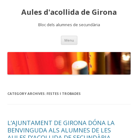
Aules d'acollida de Girona
Bloc dels alumnes de secundària
Skip
Menu
to
content
CATEGORY ARCHIVES:
FESTES I TROBADES
L’AJUNTAMENT DE GIRONA DÓNA LA
BENVINGUDA ALS ALUMNES DE LES
AULES D’ACOLLIDA DE SECUNDÀRIA