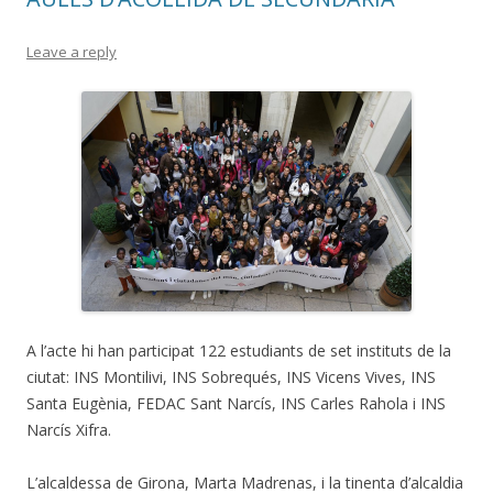
Leave a reply
A l’acte hi han participat 122 estudiants de set instituts de la
ciutat: INS Montilivi, INS Sobrequés, INS Vicens Vives, INS
Santa Eugènia, FEDAC Sant Narcís, INS Carles Rahola i INS
Narcís Xifra.
L’alcaldessa de Girona, Marta Madrenas, i la tinenta d’alcaldia