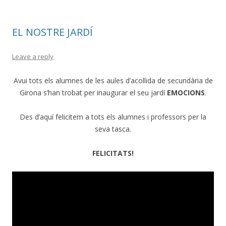
EL NOSTRE JARDÍ
Leave a reply
Avui tots els alumnes de les aules d’acollida de secundària de
Girona s’han trobat per inaugurar el seu jardí
EMOCIONS
.
Des d’aquí felicitem a tots els alumnes i professors per la
seva tasca.
FELICITATS!