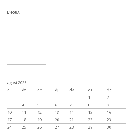
L’HORA
agost 2026
dl.
dt.
dc.
dj.
dv.
ds.
dg.
1
2
3
4
5
6
7
8
9
10
11
12
13
14
15
16
17
18
19
20
21
22
23
24
25
26
27
28
29
30