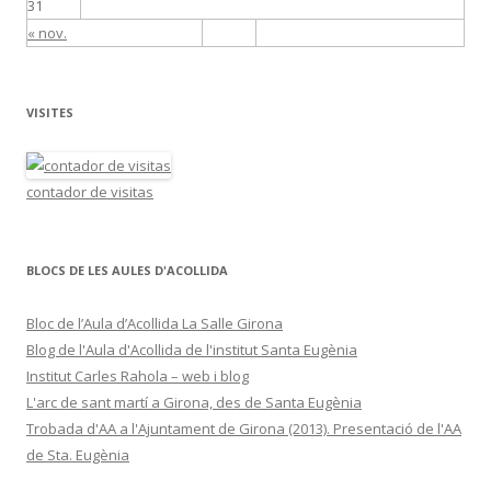
31
« nov.
VISITES
contador de visitas
BLOCS DE LES AULES D'ACOLLIDA
Bloc de l’Aula d’Acollida La Salle Girona
Blog de l'Aula d'Acollida de l'institut Santa Eugènia
Institut Carles Rahola – web i blog
L'arc de sant martí a Girona, des de Santa Eugènia
Trobada d'AA a l'Ajuntament de Girona (2013). Presentació de l'AA
de Sta. Eugènia