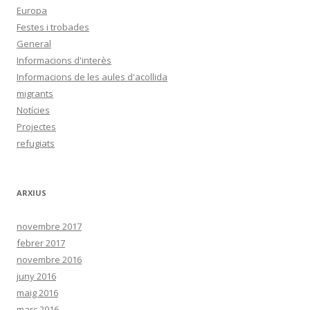
Europa
Festes i trobades
General
Informacions d'interès
Informacions de les aules d'acollida
migrants
Notícies
Projectes
refugiats
ARXIUS
novembre 2017
febrer 2017
novembre 2016
juny 2016
maig 2016
març 2016