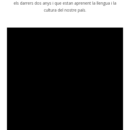
els darrers dos anys i que estan aprenent la llengua i la
cultura del nostre país.