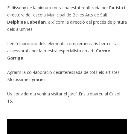
El disseny de la pintura mural ha estat realitzada per l’artista i
directora de l’escola Municipal de Belles Arts de Salt,
Delphine Labedan
, així com la direcció del procés de pintura
dels alumnes.
I en l’elaboració dels elements complementaris hem estat
assessorats per la mestra especialista en art,
Carme
Garriga.
Agraïm la col•laboració desinteressada de tots els artistes.
Moltíssimes gràcies.
Us convidem a venir a visitar el jardí! Ens trobareu al C/ sol
15.