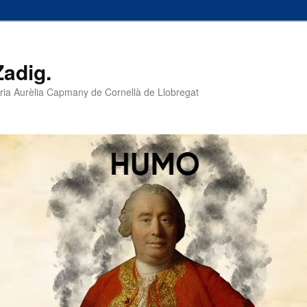
Zadig.
 Maria Aurèlia Capmany de Cornellà de Llobregat