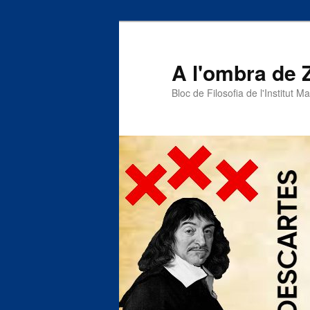
A l'ombra de 
Bloc de Filosofia de l'Institut