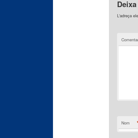
Deixa
L'adreça el
Comentar
Nom