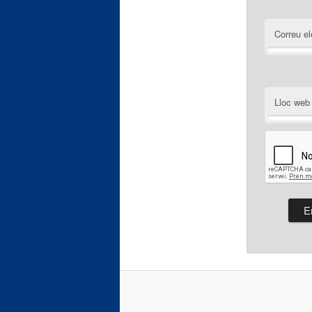
Correu el
Lloc web