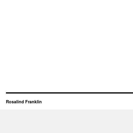
Rosalind Franklin