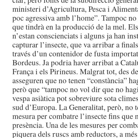
ministeri d’Agricultura, Pesca i Alimen
poc agressiva amb l’home”. Tampoc no 
que tindrà en la producció de la mel. Els
n’estan conscienciats i alguns ja han ins
capturar l’insecte, que va arribar a fina
través d’un contenidor de fusta importat
Bordeus. Ja podria haver arribat a Catal
França i els Pirineus. Malgrat tot, des
asseguren que no tenen “constància” hag
però que “tampoc no vol dir que no hagi
vespa asiàtica pot sobreviure sota clime
sud d’Europa. La Generalitat, però, no t
mesura per combatre l’insecte fins que n
presència. Una de les mesures per combat
piquera dels ruscs amb reductors, a més